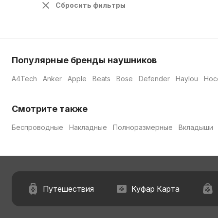
Сбросить фильтры
Популярные бренды наушников
A4Tech
Anker
Apple
Beats
Bose
Defender
Haylou
Hoc
Смотрите также
Беспроводные
Накладные
Полноразмерные
Вкладыши
Путешествия
Куфар Карта