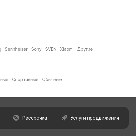
g
Sennheiser
Sony
SVEN
Xiaomi
Другие
рные
Спортивные
Обычные
Рассрочка
Услуги продвижения