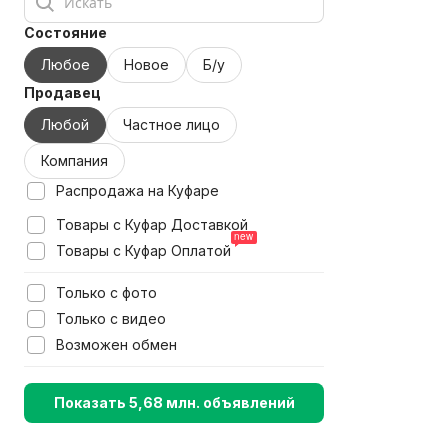
Состояние
Любое
Новое
Б/у
Продавец
Любой
Частное лицо
Компания
Распродажа на Куфаре
Товары с Куфар Доставкой
Товары с Куфар Оплатой
Только с фото
Только с видео
Возможен обмен
Показать 5,68 млн. объявлений