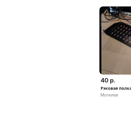
40 р.
Рэковая полк
Могилев