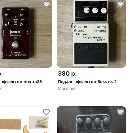
.
380 р.
 эффектов mxr m85
Педаль эффектов Boss ns-2
в
Могилев