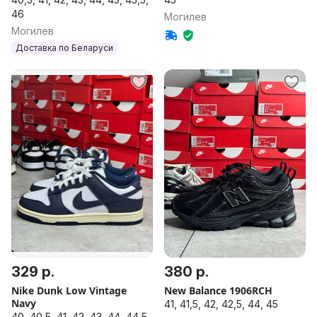
46
Могилев
Могилев
Доставка по Беларуси
329 р.
380 р.
Nike Dunk Low Vintage
New Balance 1906RCH
Navy
41, 41,5, 42, 42,5, 44, 45
40, 40,5, 41, 42, 43, 44, 44,5,