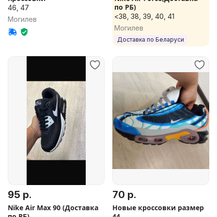
по РБ)
46, 47
<38, 38, 39, 40, 41
Могилев
Могилев
Доставка по Беларуси
95 р.
70 р.
Nike Air Max 90 (Доставка
Новые кроссовки размер
по РБ)
44