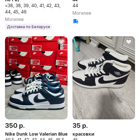
<38, 38, 39, 40, 41, 42, 43,
44
44, 45, 46
Могилев
Могилев
Доставка по Беларуси
350 р.
35 р.
Nike Dunk Low Valerian Blue
красовки
40,5, 41, 42, 43, 44, 45, 45,5,
45