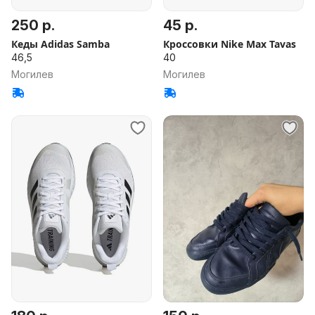
250 р.
45 р.
Кеды Adidas Samba
Кроссовки Nike Max Tavas
46,5
40
Могилев
Могилев