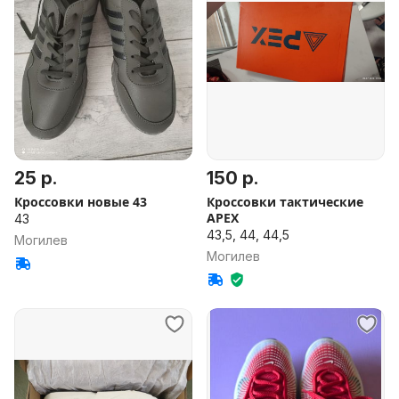
25 р.
150 р.
Кроссовки новые 43
Кроссовки тактические
APEX
43
43,5, 44, 44,5
Могилев
Могилев