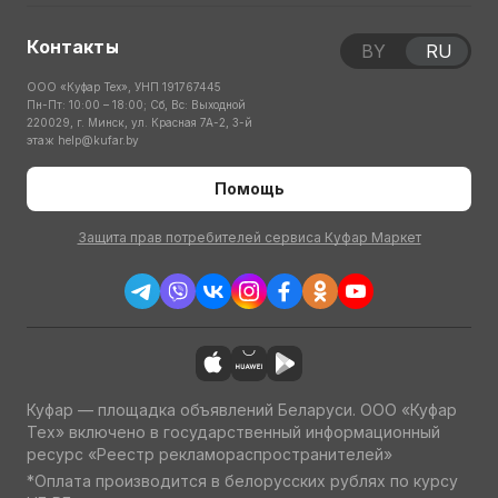
Контакты
BY
RU
ООО «Куфар Тех», УНП 191767445
Пн-Пт: 10:00 – 18:00; Сб, Вс: Выходной
220029, г. Минск, ул. Красная 7А-2, 3-й
этаж
help@kufar.by
Помощь
Защита прав потребителей сервиса Куфар Маркет
Куфар — площадка объявлений Беларуси. ООО «Куфар
Тех» включено в государственный информационный
ресурс «Реестр рекламораспространителей»
*Оплата производится в белорусских рублях по курсу