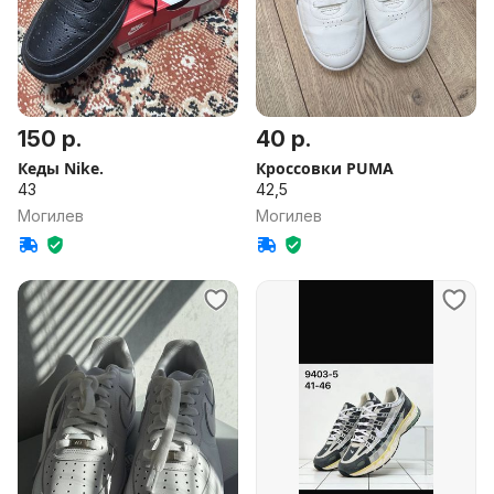
150 р.
40 р.
Кеды Nike.
Кроссовки PUMA
43
42,5
Могилев
Могилев