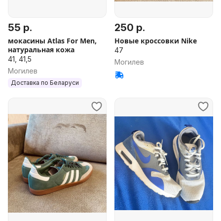
55 р.
250 р.
мокасины Atlas For Men,
Новые кроссовки Nike
натуральная кожа
47
41, 41,5
Могилев
Могилев
Доставка по Беларуси