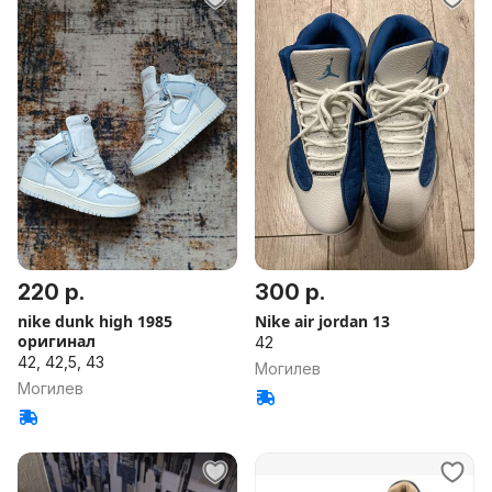
220 р.
300 р.
nike dunk high 1985
Nike air jordan 13
оригинал
42
42, 42,5, 43
Могилев
Могилев