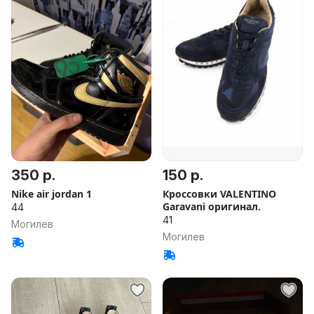
350 р.
150 р.
Nike air jordan 1
Кроссовки VALENTINO
Garavani оригинал.
44
41
Могилев
Могилев