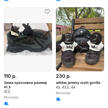
110 р.
230 р.
Зима кроссовки размер
adidas jeremy scott gorilla
41,5
43, 43,5, 44
41,5
Могилев
Могилев