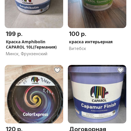
199 р.
100 р.
Краска Amphibolin
краска интерьерная
CAPAROL 10L(Германия)
Витебск
Минск, Фрунзенский
120 р.
Договорная