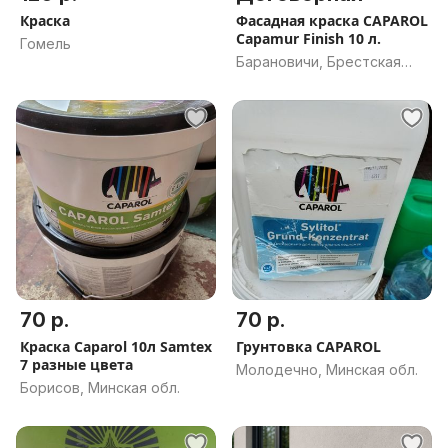
Краска
Фасадная краска CAPAROL
Capamur Finish 10 л.
Гомель
Барановичи, Брестская
обл.
70 р.
70 р.
Краска Caparol 10л Samtex
Грунтовка CAPAROL
7 разные цвета
Молодечно, Минская обл.
Борисов, Минская обл.