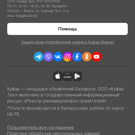
ООО «Куфар Тех», УНП 191767445
Пн-Пт: 10:00 – 18:00; Сб, Вс: Выходной
220029, г. Минск, ул. Красная 7А-2, 3-й
этаж
help@kufar.by
Помощь
Защита прав потребителей сервиса Куфар Маркет
Куфар — площадка объявлений Беларуси. ООО «Куфар
Тех» включено в государственный информационный
ресурс «Реестр рекламораспространителей»
*Оплата производится в белорусских рублях по курсу
НБ РБ.
Пользовательское соглашение
Политика обработки персональных данных