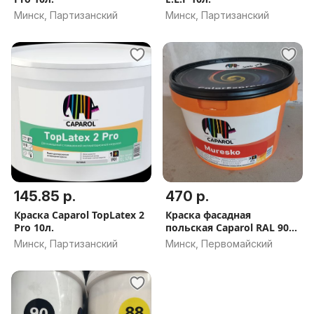
Минск, Партизанский
Минск, Партизанский
145.85 р.
470 р.
Краска Caparol TopLatex 2
Краска фасадная
Pro 10л.
польская Caparol RAL 9005
(чёрная)
Минск, Партизанский
Минск, Первомайский