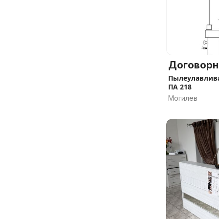
Договорн
Пылеулавлив
ПА 218
Могилев