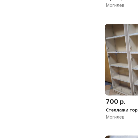
Могилев
700 р.
Стеллажи то
Могилев