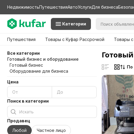
Недвижимость
Путешествия
Авто
Услуги
Для бизнеса
Безопа
Категории
Путешествия
Товары с Куфар Рассрочкой
Товары с
Готовый
Все категории
Готовый бизнес и оборудование
Готовый бизнес
По
Оборудование для бизнеса
Цена
Поиск в категории
Продавец
Любой
Частное лицо