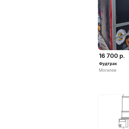
16 700 р.
Фудтрак
Могилев