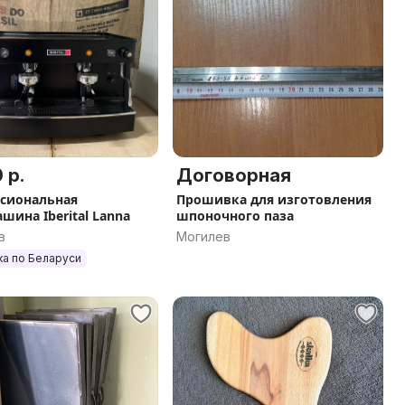
 р.
Договорная
сиональная
Прошивка для изготовления
шина Iberital Lanna
шпоночного паза
в
Могилев
ка по Беларуси