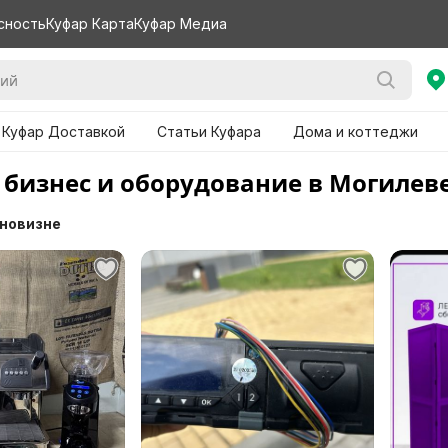
сность
Куфар Карта
Куфар Медиа
 Куфар Доставкой
Статьи Куфара
Дома и коттеджи
 бизнес и оборудование в Могилев
 новизне