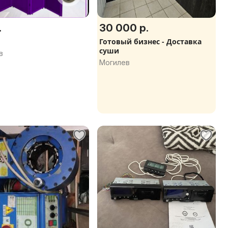
.
30 000 р.
Готовый бизнес - Доставка
суши
в
Могилев