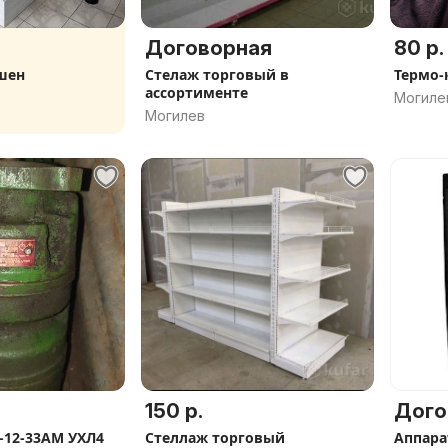
Договорная
80 р.
шен
Стелаж торговый в
Термо-
ассортименте
Могиле
Могилев
150 р.
Дого
-12-33АМ УХЛ4
Стеллаж торговый
Аппара