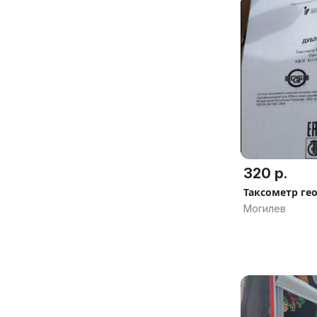
320 р.
Таксометр ге
Могилев