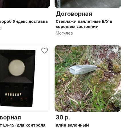
Договорная
короб Яндекс доставка
Стеллажи паллетные Б/У в
хорошем состоянии
в
Могилев
ворная
30 р.
т ЕЛ-15 (для контроля
Клин валочный