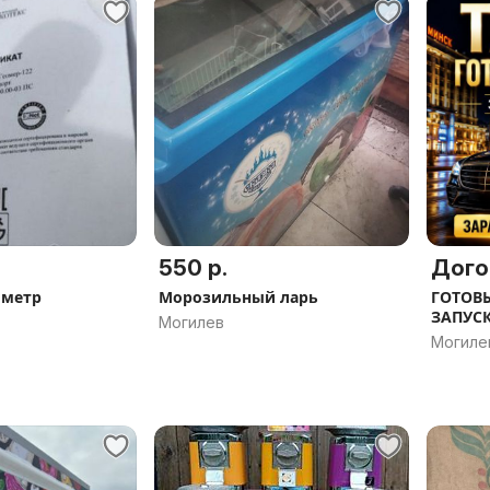
550 р.
Дого
ометр
Морозильный ларь
ГОТОВЫ
ЗАПУС
Могилев
Могиле