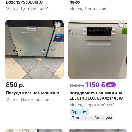
BoschSPS53E06RU
beko
Минск, Центральный
Минск, Ленинский
850 р.
1 150 р.
1 800 р.
-36%
Посудомоечная машина
посудомоечная машина
ELECTROLUX ESA42110SW
Минск, Партизанский
Минск, Первомайский
Гарантия
Доставка по Беларуси