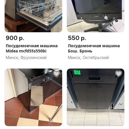
900 р.
550 р.
Посудомоечная машина
Посудомоечная машина
Midea mcfd55s550bi
Бош. Бронь
Минск, Фрунзенский
Минск, Октябрьский