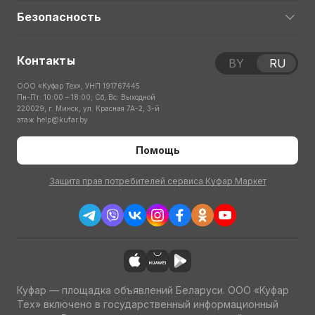
Безопасность
Контакты
BY
RU
ООО «Куфар Тех», УНП 191767445
Пн-Пт: 10:00 – 18:00; Сб, Вс: Выходной
220029, г. Минск, ул. Красная 7А-2, 3-й
этаж
help@kufar.by
Помощь
Защита прав потребителей сервиса Куфар Маркет
Куфар — площадка объявлений Беларуси. ООО «Куфар
Тех» включено в государственный информационный