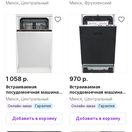
Минск, Центральный
Минск, Фрунзенский
1 058 р.
970 р.
Встраиваемая
Встраиваемая
посудомоечная машина
посудомоечная машина
Indesit DIS 2C28
Indesit DIS 2C29
Минск, Центральный
Минск, Центральный
Онлайн-заказ
Гарантия
Онлайн-заказ
Гарантия
Добавить в корзину
Добавить в корзину