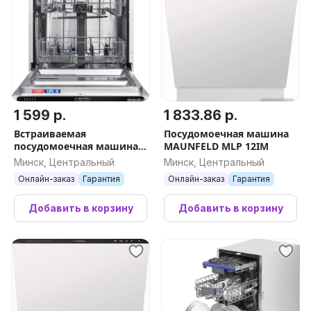
1 599 р.
1 833.86 р.
Встраиваемая
Посудомоечная машина
посудомоечная машина
MAUNFELD MLP 12IM
MAUNFELD MLP6022A01
Минск, Центральный
Минск, Центральный
Light Beam
Онлайн-заказ
Гарантия
Онлайн-заказ
Гарантия
Добавить в корзину
Добавить в корзину