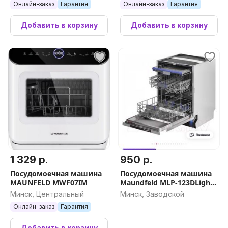
Онлайн-заказ
Гарантия
Онлайн-заказ
Гарантия
Добавить в корзину
Добавить в корзину
1 329 р.
950 р.
Посудомоечная машина
Посудомоечная машина
MAUNFELD MWF07IM
Maundfeld MLP-123DLight
Beam
Минск, Центральный
Минск, Заводской
Онлайн-заказ
Гарантия
Добавить в корзину