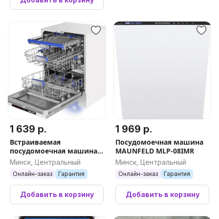
1 639 р.
1 969 р.
Встраиваемая
Посудомоечная машина
посудомоечная машина
MAUNFELD MLP-08IMR
MAUNFELD MLP-123D Light
Минск, Центральный
Минск, Центральный
Beam
Онлайн-заказ
Гарантия
Онлайн-заказ
Гарантия
Добавить в корзину
Добавить в корзину