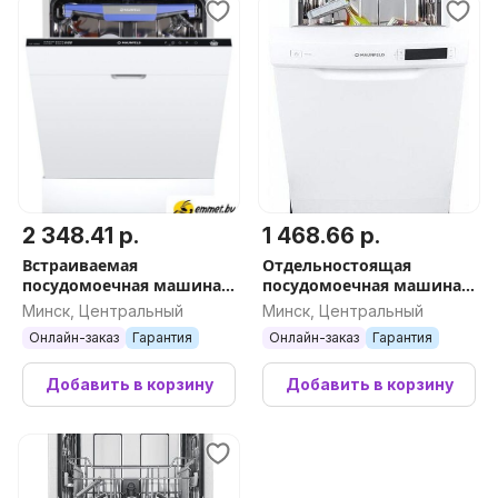
2 348.41 р.
1 468.66 р.
Встраиваемая
Отдельностоящая
посудомоечная машина
посудомоечная машина
MAUNFELD MLP-12IMRO
MAUNFELD MWF08B
Минск, Центральный
Минск, Центральный
Онлайн-заказ
Гарантия
Онлайн-заказ
Гарантия
Добавить в корзину
Добавить в корзину