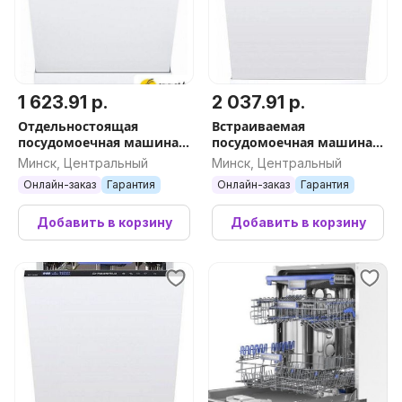
1 623.91 р.
2 037.91 р.
Отдельностоящая
Встраиваемая
посудомоечная машина
посудомоечная машина
MAUNFELD MWF12S
MAUNFELD MLP-08IMR
Минск, Центральный
Минск, Центральный
Онлайн-заказ
Гарантия
Онлайн-заказ
Гарантия
Добавить в корзину
Добавить в корзину