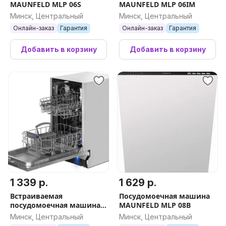
MAUNFELD MLP 06S
MAUNFELD MLP 06IM
Минск, Центральный
Минск, Центральный
Онлайн-заказ
Гарантия
Онлайн-заказ
Гарантия
Добавить в корзину
Добавить в корзину
1 339 р.
1 629 р.
Встраиваемая
Посудомоечная машина
посудомоечная машина
MAUNFELD MLP 08B
MAUNFELD MLP-08S Light
Минск, Центральный
Минск, Центральный
Beam