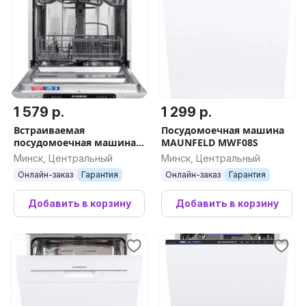
1 579 р.
1 299 р.
Встраиваемая
Посудомоечная машина
посудомоечная машина
MAUNFELD MWF08S
MAUNFELD MLP6242G02
Минск, Центральный
Минск, Центральный
Light Beam
Онлайн-заказ
Гарантия
Онлайн-заказ
Гарантия
Добавить в корзину
Добавить в корзину