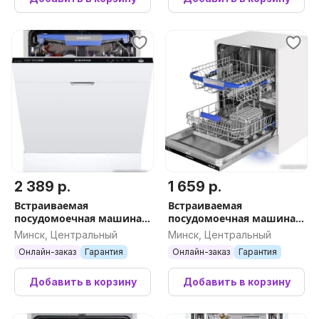
2 389 р.
1 659 р.
Встраиваемая
Встраиваемая
посудомоечная машина
посудомоечная машина
MAUNFELD MLP-12IMROI
MAUNFELD MLP-12I Light
Минск, Центральный
Минск, Центральный
Beam
Онлайн-заказ
Гарантия
Онлайн-заказ
Гарантия
Добавить в корзину
Добавить в корзину