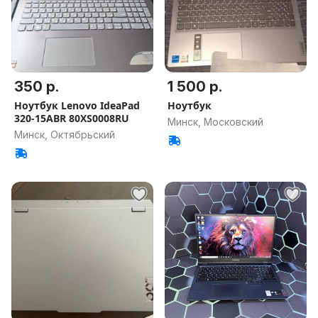
350 р.
1 500 р.
Ноутбук Lenovo IdeaPad
Ноутбук
320-15ABR 80XS0008RU
Минск, Московский
Минск, Октябрьский