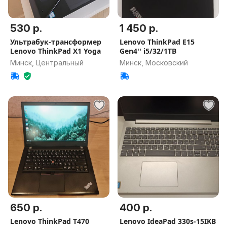
530 р.
1 450 р.
Ультрабук-трансформер
Lenovo ThinkPad E15
Lenovo ThinkPad X1 Yoga
Gen4'' i5/32/1TB
Минск, Центральный
Минск, Московский
650 р.
400 р.
Lenovo ThinkPad T470
Lenovo IdeaPad 330s-15IKB