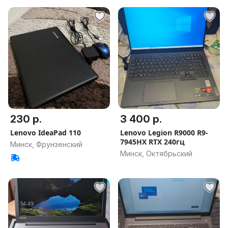
230 р.
3 400 р.
Lenovo IdeaPad 110
Lenovo Legion R9000 R9-
7945HX RTX 240гц
Минск, Фрунзенский
Минск, Октябрьский