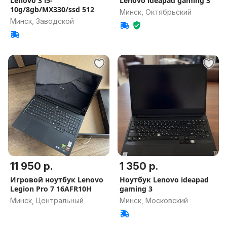
Lenovo 3 i5-
Lenovo ideapad gaming 3
10g/8gb/MX330/ssd 512
Минск, Октябрьский
Минск, Заводской
11 950 р.
1 350 р.
Игровой ноутбук Lenovo
Ноутбук Lenovo ideapad
Legion Pro 7 16AFR10H
gaming 3
Минск, Центральный
Минск, Московский