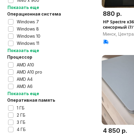
1440 х 900
Показать еще
880 р.
Операционная система
HP Spectre x36
Windows 7
сенсорный i7/
Windows 8
Минск, Центр
Windows 10
Windows 11
Показать еще
Процессор
AMD A10
AMD A10 pro
AMD A4
AMD A6
Показать еще
Оперативная память
1 ГБ
2 ГБ
3 ГБ
4 ГБ
4 850 р.