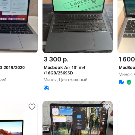
3 300 р.
1 600
3 2019/2020
Macbook Air 13' m4
MacBoo
/16GB/256SSD
Минск,
кий
Минск, Центральный