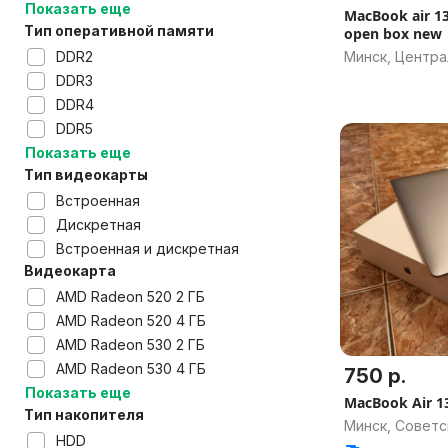
Показать еще
MacBook air 1
Тип оперативной памяти
open box new
DDR2
Минск, Центр
DDR3
DDR4
DDR5
Показать еще
Тип видеокарты
Встроенная
Дискретная
Встроенная и дискретная
Видеокарта
AMD Radeon 520 2 ГБ
AMD Radeon 520 4 ГБ
AMD Radeon 530 2 ГБ
AMD Radeon 530 4 ГБ
750 р.
Показать еще
MacBook Air 13
Тип накопителя
Минск, Советс
HDD