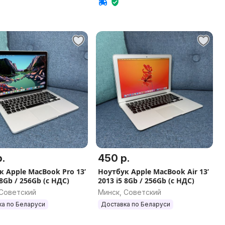
.
450 р.
к Apple MacBook Pro 13’
Ноутбук Apple MacBook Air 13’
 8Gb / 256Gb (с НДС)
2013 i5 8Gb / 256Gb (с НДС)
 Советский
Минск, Советский
ка по Беларуси
Доставка по Беларуси