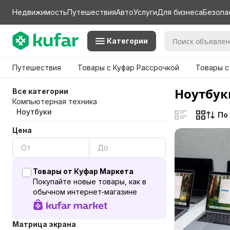
Недвижимость
Путешествия
Авто
Услуги
Для бизнеса
Безопа
Категории
Путешествия
Товары с Куфар Рассрочкой
Товары с
Ноутбуки
Все категории
Компьютерная техника
Ноутбуки
По
Цена
Товары от Куфар Маркета
Покупайте новые товары, как в
обычном интернет-магазине
Матрица экрана