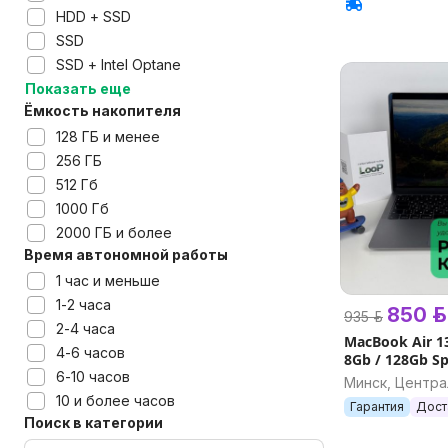
HDD + SSD
SSD
SSD + Intel Optane
Показать еще
Ёмкость накопителя
128 ГБ и менее
256 ГБ
512 Гб
1000 Гб
2000 ГБ и более
Время автономной работы
1 час и меньше
1-2 часа
850 р.
935 р.
2-4 часа
MacBook Air 13
4-6 часов
8Gb / 128Gb Sp
6-10 часов
гарантией и 
Минск, Центр
10 и более часов
Гарантия
Дост
Поиск в категории