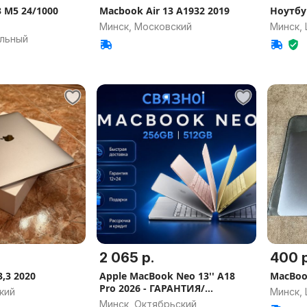
3 M5 24/1000
Macbook Air 13 A1932 2019
Ноутбу
Минск, Московский
Минск,
альный
2 065 р.
400 р
,3 2020
Apple MacBook Neo 13'' A18
MacBook
Pro 2026 - ГАРАНТИЯ/
кий
Минск,
ДОСТАВКА
Минск, Октябрьский