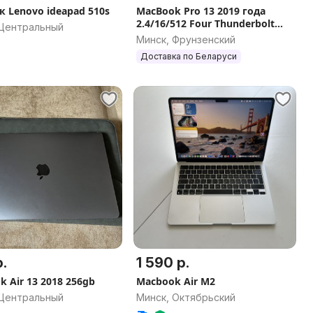
к Lenovo ideapad 510s
MacBook Pro 13 2019 года
2.4/16/512 Four Thunderbolt
 Центральный
100%
Минск, Фрунзенский
Доставка по Беларуси
.
1 590 р.
 Air 13 2018 256gb
Macbook Air M2
 Центральный
Минск, Октябрьский