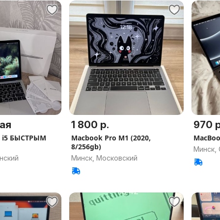
ая
1 800 р.
970 р
3 i5 БЫСТРЫМ
Macbook Pro M1 (2020,
MacBoo
8/256gb)
Минск,
нский
Минск, Московский