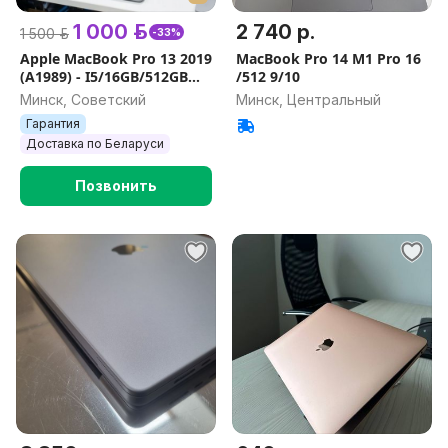
1 000 р.
2 740 р.
1 500 р.
-33%
Apple MacBook Pro 13 2019
MacBook Pro 14 M1 Pro 16
(A1989) - I5/16GB/512GB
/512 9/10
SSD
Минск, Советский
Минск, Центральный
Гарантия
Доставка по Беларуси
Позвонить