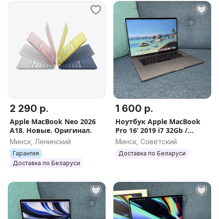
2 290 р.
1 600 р.
Apple MacBook Neo 2026
Ноутбук Apple MacBook
A18. Новые. Оригинал.
Pro 16’ 2019 i7 32Gb /
512Gb (с НДС)
Минск, Ленинский
Минск, Советский
Гарантия
Доставка по Беларуси
Доставка по Беларуси