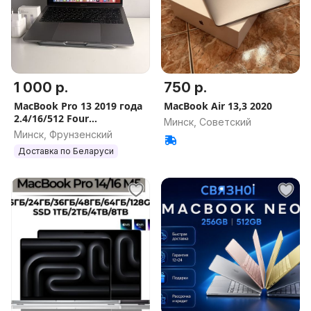
1 000 р.
750 р.
MacBook Pro 13 2019 года
MacBook Air 13,3 2020
2.4/16/512 Four
Минск, Советский
Thunderbolt 100%
Минск, Фрунзенский
Доставка по Беларуси