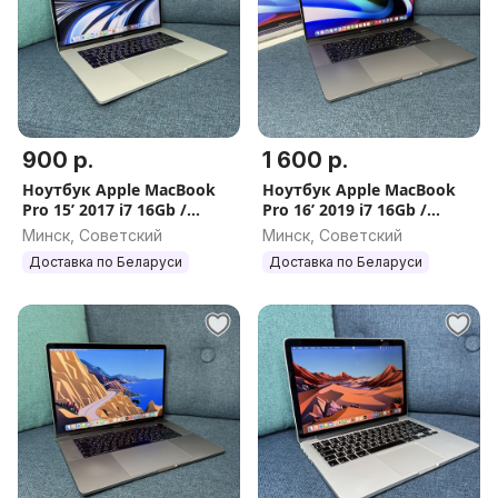
900 р.
1 600 р.
Ноутбук Apple MacBook
Ноутбук Apple MacBook
Pro 15’ 2017 i7 16Gb /
Pro 16’ 2019 i7 16Gb /
256Gb (с НДС)
512Gb (с НДС)
Минск, Советский
Минск, Советский
Доставка по Беларуси
Доставка по Беларуси