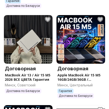
Гарантия
Доставка по Беларуси
Договорная
Договорная
MacBook Air 13 / Air 15 M5
Apple MacBook Air 15 M5
2026 ВСЕ ЦВЕТА Гарантия
16GB/24GB/36GB /
256GB/512GB/1TB/2TB
Минск, Советский
Минск, Центральный
НОВЫЕ , ГАРАНТИЯ
Доставка по Беларуси
Гарантия
Доставка по Беларуси