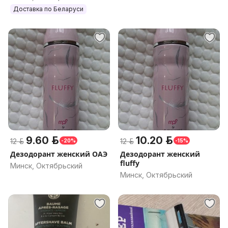
Доставка по Беларуси
9.60 р.
10.20 р.
12 р.
12 р.
-20%
-15%
Дезодорант женский ОАЭ
Дезодорант женский
fluffy
Минск, Октябрьский
Минск, Октябрьский