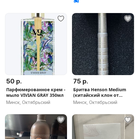
50 р.
75 р.
Парфюмерованное крем -
Бритва Henson Medium
мыло VIVIAN GRAY 350мл
(китайский клон от
Kampfe)
Минск, Октябрьский
Минск, Октябрьский