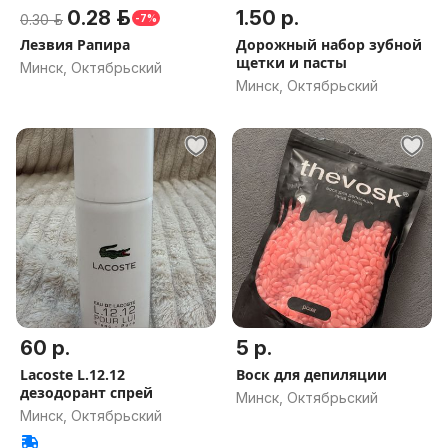
0.28 р.
1.50 р.
0.30 р.
-7%
Лезвия Рапира
Дорожный набор зубной
щетки и пасты
Минск, Октябрьский
Минск, Октябрьский
60 р.
5 р.
Lacoste L.12.12
Воск для депиляции
дезодорант спрей
Минск, Октябрьский
Минск, Октябрьский