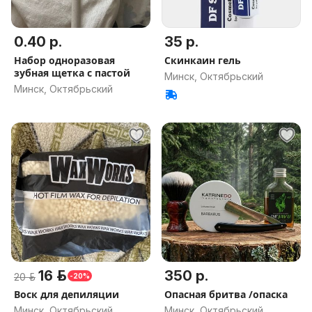
0.40 р.
35 р.
Набор одноразовая
Скинкаин гель
зубная щетка с пастой
Минск, Октябрьский
Минск, Октябрьский
16 р.
350 р.
20 р.
-20%
Воск для депиляции
Опасная бритва /опаска
Минск, Октябрьский
Минск, Октябрьский