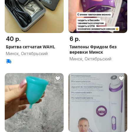
40 р.
6 р.
Бритва сетчатая WAHL
Тампоны Фридом без
веревки Минск
Минск, Октябрьский
Минск, Октябрьский