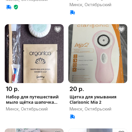
Минск, Октябрьский
10 р.
20 р.
Набор для путешествий
Щетка для умывания
мыло щётка шапочка
Clarisonic Mia 2
для душа
Минск, Октябрьский
Минск, Октябрьский