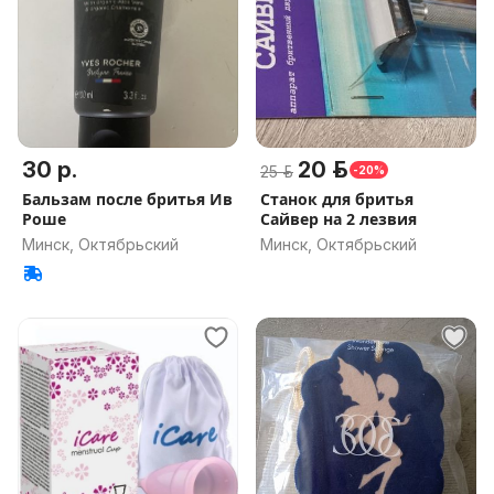
30 р.
20 р.
25 р.
-20%
Бальзам после бритья Ив
Станок для бритья
Роше
Сайвер на 2 лезвия
Минск, Октябрьский
Минск, Октябрьский