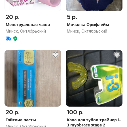
20 р.
5 р.
Менструальная чаша
Мочалка Орифлейм
Минск, Октябрьский
Минск, Октябрьский
20 р.
100 р.
Тайские пасты
Капа для зубов трейнер I-
3 myobrace stage 2
Минск, Октябрьский