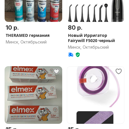
10 р.
80 р.
THERAMED германия
Новый Ирригатор
Fairywill F5020 черный
Минск, Октябрьский
Минск, Октябрьский