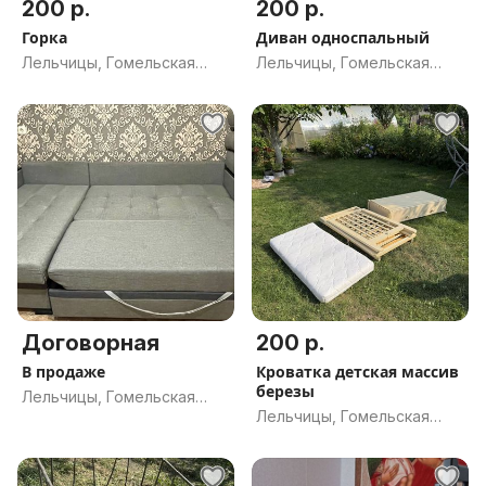
200 р.
200 р.
Горка
Диван односпальный
Лельчицы, Гомельская
Лельчицы, Гомельская
обл.
обл.
Договорная
200 р.
В продаже
Кроватка детская массив
березы
Лельчицы, Гомельская
Лельчицы, Гомельская
обл.
обл.