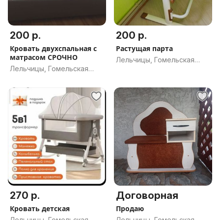
200 р.
200 р.
Кровать двухспальная с
Растущая парта
матрасом СРОЧНО
Лельчицы, Гомельская
Лельчицы, Гомельская
обл.
обл.
270 р.
Договорная
Кровать детская
Продаю
Лельчицы, Гомельская
Лельчицы, Гомельская