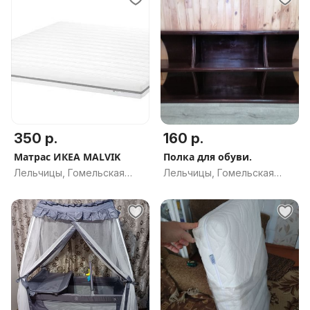
350 р.
160 р.
Матрас ИКЕА MALVIK
Полка для обуви.
Лельчицы, Гомельская
Лельчицы, Гомельская
обл.
обл.