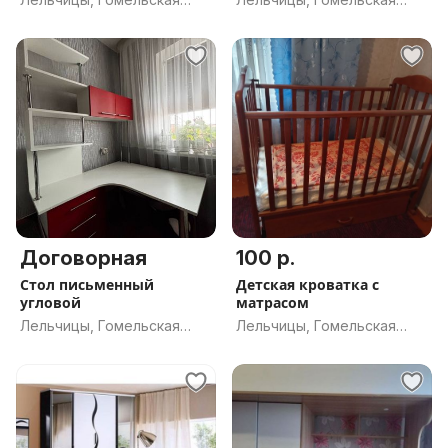
обл.
обл.
Договорная
100 р.
Стол письменный
Детская кроватка с
угловой
матрасом
Лельчицы, Гомельская
Лельчицы, Гомельская
обл.
обл.