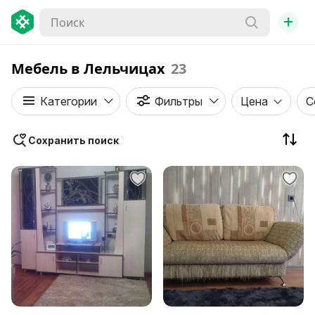
+
Мебель в Лельчицах
23
Категории
Фильтры
Цена
С
Сохранить поиск