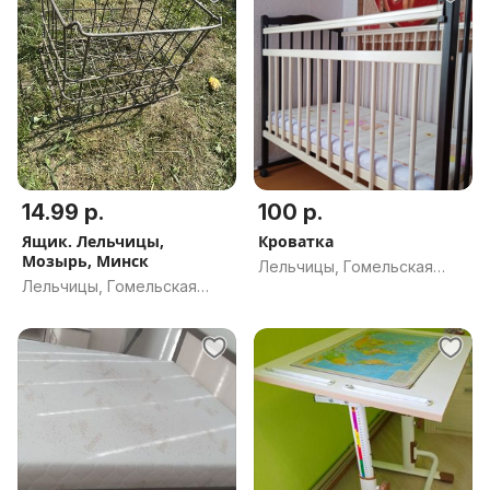
14.99 р.
100 р.
Ящик. Лельчицы,
Кроватка
Мозырь, Минск
Лельчицы, Гомельская
Лельчицы, Гомельская
обл.
обл.