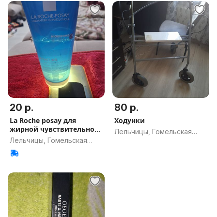
20 р.
80 р.
La Roche posay для
Ходунки
жирной чувствительной
Лельчицы, Гомельская
кожи
Лельчицы, Гомельская
обл.
обл.