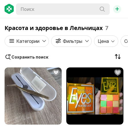
+
Красота и здоровье в Лельчицах
7
Категории
Фильтры
Цена
С
Сохранить поиск