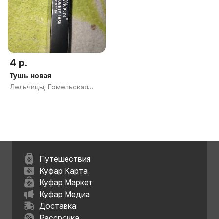
4 р.
Тушь новая
Лельчицы, Гомельская
обл.
Путешествия
Куфар Карта
Куфар Маркет
Куфар Медиа
Доставка
Рассрочка