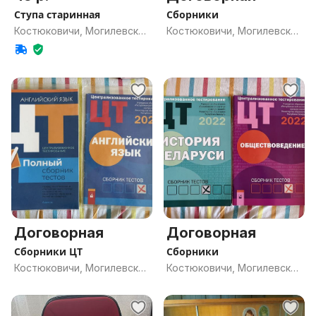
Ступа старинная
Сборники
Костюковичи, Могилевская
Костюковичи, Могилевская
обл.
обл.
Договорная
Договорная
Сборники ЦТ
Сборники
Костюковичи, Могилевская
Костюковичи, Могилевская
обл.
обл.