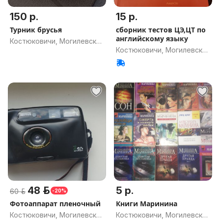
150 р.
15 р.
Турник брусья
сборник тестов ЦЭ,ЦТ по
английскому языку
Костюковичи, Могилевская
Костюковичи, Могилевская
обл.
обл.
48 р.
5 р.
60 р.
-20%
Фотоаппарат пленочный
Книги Маринина
Костюковичи, Могилевская
Костюковичи, Могилевская