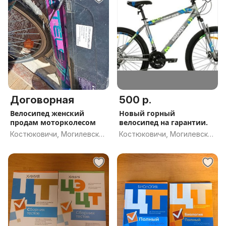
Договорная
500 р.
Велосипед женский
Новый горный
продам моторколесом
велосипед на гарантии.
Костюковичи, Могилевская
Костюковичи, Могилевская
обл.
обл.