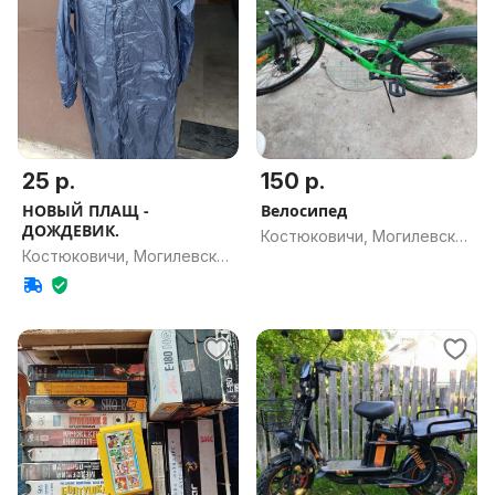
25 р.
150 р.
НОВЫЙ ПЛАЩ -
Велосипед
ДОЖДЕВИК.
Костюковичи, Могилевская
Костюковичи, Могилевская
обл.
обл.