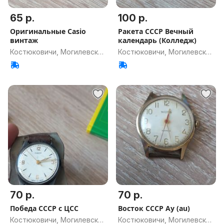
65 р.
100 р.
Оригинальные Casio
Ракета СССР Вечный
винтаж
календарь (Колледж)
Костюковичи, Могилевская
Костюковичи, Могилевская
обл.
обл.
70 р.
70 р.
Победа СССР с ЦСС
Восток СССР Ау (au)
Костюковичи, Могилевская
Костюковичи, Могилевская