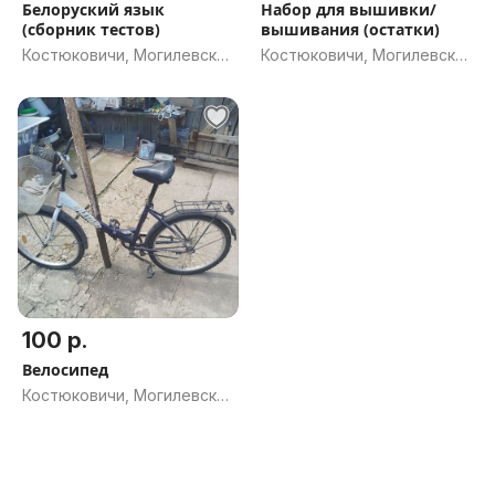
Белоруский язык
Набор для вышивки/
(сборник тестов)
вышивания (остатки)
Костюковичи, Могилевская
Костюковичи, Могилевская
обл.
обл.
100 р.
Велосипед
Костюковичи, Могилевская
обл.