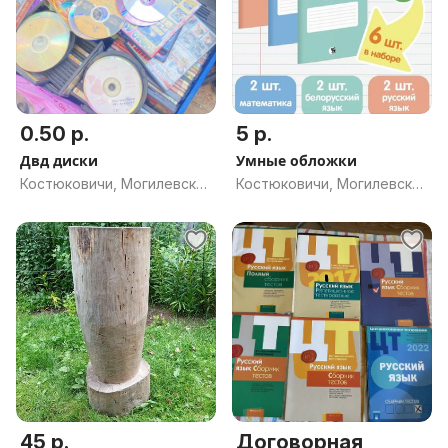
0.50 р.
5 р.
Двд диски
Умные обложки
Костюковичи, Могилевская
Костюковичи, Могилевская
обл.
обл.
45 р.
Договорная