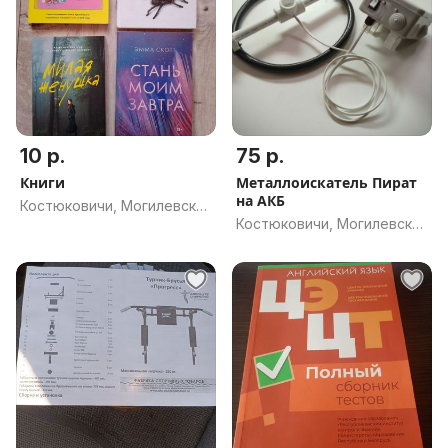
10 р.
75 р.
Книги
Металлоискатель Пират
на АКБ
Костюковичи, Могилевская
Костюковичи, Могилевская
обл.
обл.