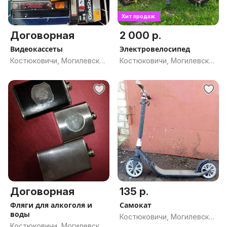
Хит продаж
Договорная
2 000 р.
Видеокассеты
Электровелосипед
Костюковичи, Могилевская
Костюковичи, Могилевская
обл.
обл.
Договорная
135 р.
Фляги для алкоголя и
Самокат
воды
Костюковичи, Могилевская
Костюковичи, Могилевская
обл.