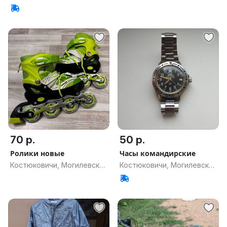
обл.
обл.
70 р.
50 р.
Ролики новые
Часы командирские
Костюковичи, Могилевская
Костюковичи, Могилевская
обл.
обл.