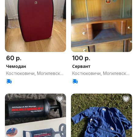
60 р.
100 р.
Чемодан
Сервант
Костюковичи, Могилевская
Костюковичи, Могилевская
обл.
обл.