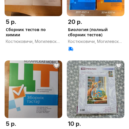
5 р.
20 р.
Сборник тестов по
Биология (полный
химии
сборник тестов)
Костюковичи, Могилевская
Костюковичи, Могилевская
обл.
обл.
5 р.
10 р.