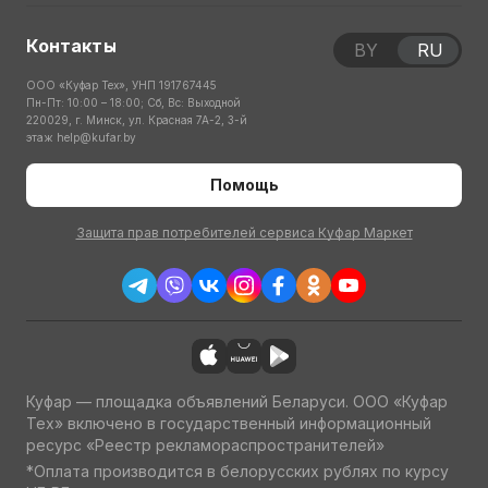
Контакты
BY
RU
ООО «Куфар Тех», УНП 191767445
Пн-Пт: 10:00 – 18:00; Сб, Вс: Выходной
220029, г. Минск, ул. Красная 7А-2, 3-й
этаж
help@kufar.by
Помощь
Защита прав потребителей сервиса Куфар Маркет
Куфар — площадка объявлений Беларуси. ООО «Куфар
Тех» включено в государственный информационный
ресурс «Реестр рекламораспространителей»
*Оплата производится в белорусских рублях по курсу