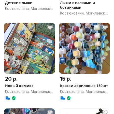
Детские лыжи
Лыжи с палками и
ботинками
Костюковичи, Могилевская
Костюковичи, Могилевская
обл.
обл.
20 р.
15 р.
Новый комикс
Краски акриловые 150шт
Костюковичи, Могилевская
Костюковичи, Могилевская
обл.
обл.