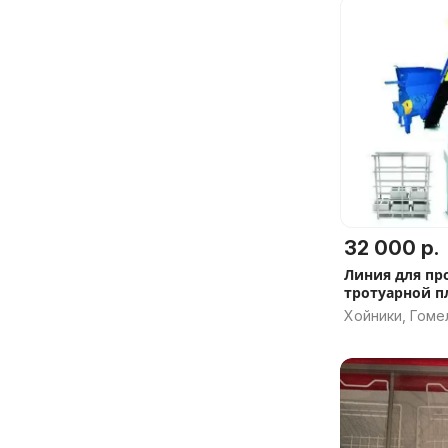
32 000 р.
Линия для пр
тротуарной п
Хойники, Гоме