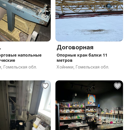
.
Договорная
орговые напольные
Опорные кран балки 11
ческие
метров
, Гомельская обл.
Хойники, Гомельская обл.