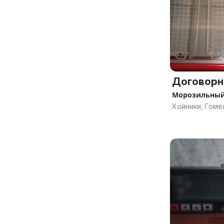
Договорн
Морозильный
Хойники, Гоме