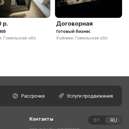
 р.
Договорная
400
Готовый бизнес
, Гомельская обл.
Хойники, Гомельская обл.
Рассрочка
Услуги продвижения
Контакты
BY
RU