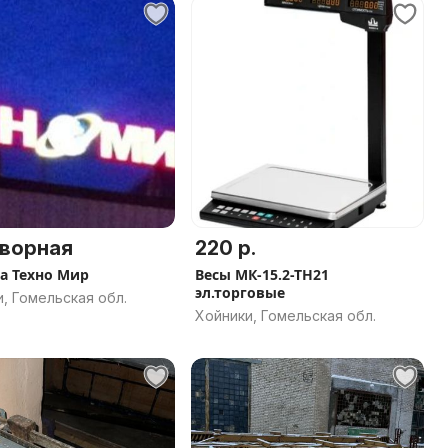
ворная
220 р.
а Техно Мир
Весы МК-15.2-ТН21
эл.торговые
, Гомельская обл.
Хойники, Гомельская обл.