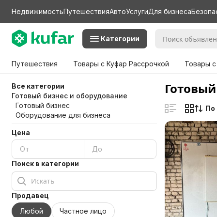
Недвижимость
Путешествия
Авто
Услуги
Для бизнеса
Безопа
Категории
Путешествия
Товары с Куфар Рассрочкой
Товары с
Готовый
Все категории
Готовый бизнес и оборудование
Готовый бизнес
По
Оборудование для бизнеса
Цена
Поиск в категории
Продавец
Любой
Частное лицо