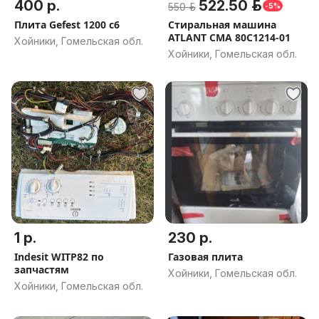
400 р.
522.50 р.
550 р.
-5%
Плита Gefest 1200 c6
Стиральная машина
ATLANT СМА 80С1214-01
Хойники, Гомельская обл.
Хойники, Гомельская обл.
1 р.
230 р.
Indesit WITP82 по
Газовая плита
запчастям
Хойники, Гомельская обл.
Хойники, Гомельская обл.