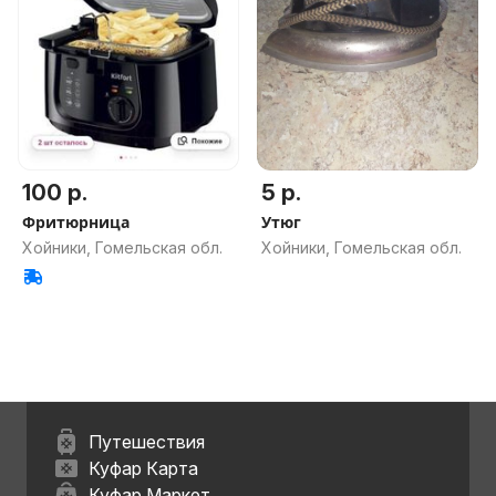
100 р.
5 р.
Фритюрница
Утюг
Хойники, Гомельская обл.
Хойники, Гомельская обл.
Путешествия
Куфар Карта
Куфар Маркет