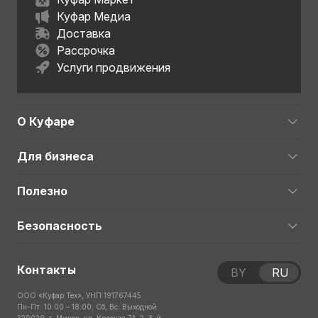
Куфар Медиа
Доставка
Рассрочка
Услуги продвижения
О Куфаре
Для бизнеса
Полезно
Безопасность
Контакты
BY
RU
ООО «Куфар Тех», УНП 191767445
Пн-Пт: 10:00 – 18:00; Сб, Вс: Выходной