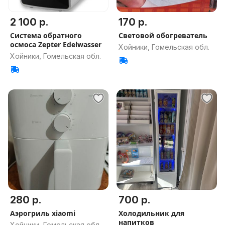
2 100 р.
170 р.
Система обратного
Световой обогреватель
осмоса Zepter Edelwasser
Хойники, Гомельская обл.
Хойники, Гомельская обл.
280 р.
700 р.
Аэрогриль xiaomi
Холодильник для
напитков
Хойники, Гомельская обл.