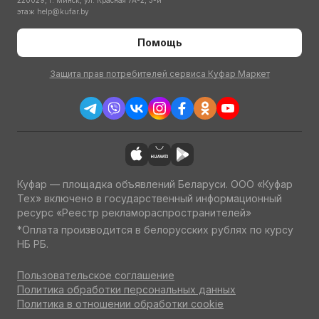
220029, г. Минск, ул. Красная 7А-2, 3-й
этаж
help@kufar.by
Помощь
Защита прав потребителей сервиса Куфар Маркет
Куфар — площадка объявлений Беларуси. ООО «Куфар
Тех» включено в государственный информационный
ресурс «Реестр рекламораспространителей»
*Оплата производится в белорусских рублях по курсу
НБ РБ.
Пользовательское соглашение
Политика обработки персональных данных
Политика в отношении обработки cookie