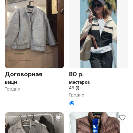
Договорная
80 р.
Вещи
Мастерка
48 (l)
Гродно
Гродно