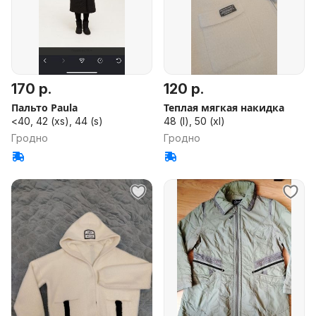
170 р.
120 р.
Пальто Paula
Теплая мягкая накидка
<40, 42 (xs), 44 (s)
48 (l), 50 (xl)
Гродно
Гродно