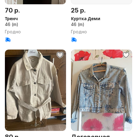
70 р.
25 р.
Тренч
Куртка Деми
46 (m)
46 (m)
Гродно
Гродно