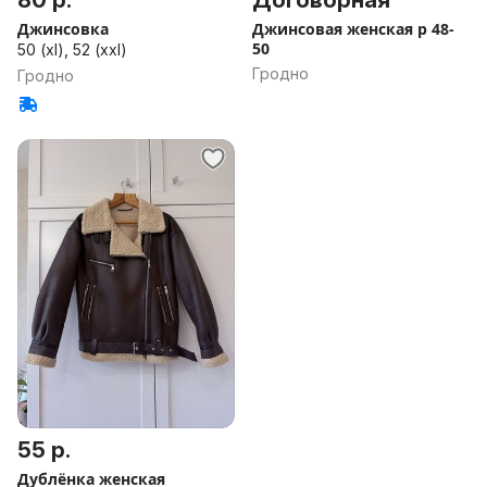
80 р.
Договорная
Джинсовка
Джинсовая женская р 48-
50
50 (xl), 52 (xxl)
Гродно
Гродно
55 р.
Дублёнка женская