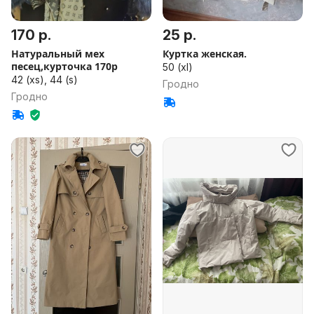
170 р.
25 р.
Натуральный мех
Куртка женская.
песец,курточка 170р
50 (xl)
42 (xs), 44 (s)
Гродно
Гродно