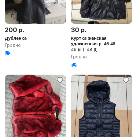
200 р.
30 р.
Дубленка
Куртка женская
удлиненная р. 46-48.
Гродно
46 (m), 48 (l)
Гродно