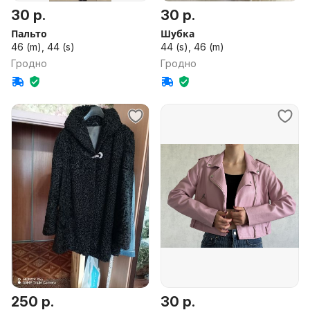
30 р.
30 р.
Пальто
Шубка
46 (m), 44 (s)
44 (s), 46 (m)
Гродно
Гродно
250 р.
30 р.