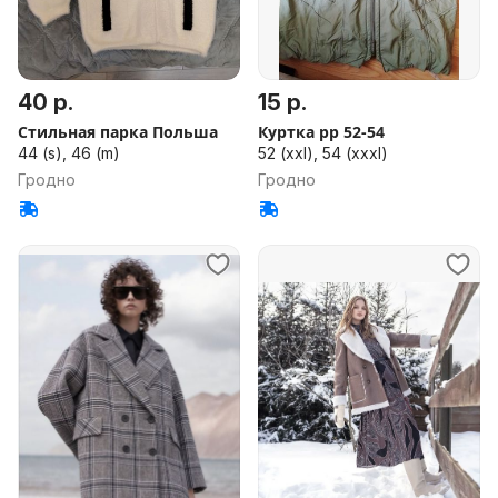
40 р.
15 р.
Стильная парка Польша
Куртка рр 52-54
44 (s), 46 (m)
52 (xxl), 54 (xxxl)
Гродно
Гродно