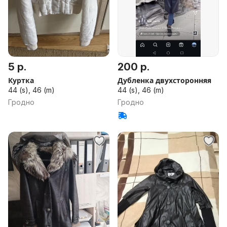
5 р.
200 р.
Куртка
Дубленка двухсторонняя
44 (s), 46 (m)
44 (s), 46 (m)
Гродно
Гродно