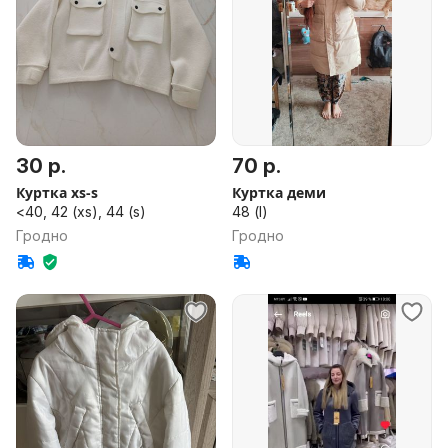
30 р.
70 р.
Куртка xs-s
Куртка деми
<40, 42 (xs), 44 (s)
48 (l)
Гродно
Гродно