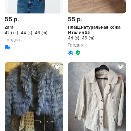
55 р.
55 р.
Zara
Плащ,натуральная кожа
Италия 55
42 (xs), 44 (s), 46 (m)
44 (s), 46 (m)
Гродно
Гродно