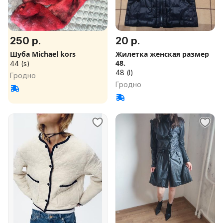
250 р.
20 р.
Шуба Michael kors
Жилетка женская размер
48.
44 (s)
48 (l)
Гродно
Гродно