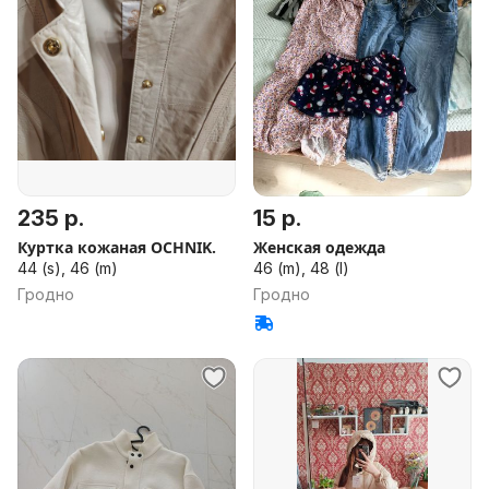
235 р.
15 р.
Куртка кожаная OCHNIK.
Женская одежда
44 (s), 46 (m)
46 (m), 48 (l)
Гродно
Гродно