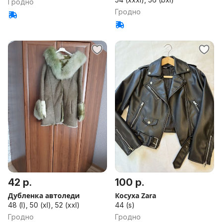
Гродно
Гродно
42 р.
100 р.
Дубленка автоледи
Косуха Zara
48 (l), 50 (xl), 52 (xxl)
44 (s)
Гродно
Гродно