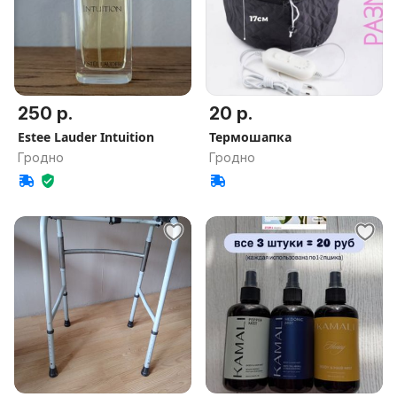
250 р.
20 р.
Estee Lauder Intuition
Термошапка
Гродно
Гродно