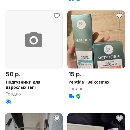
50 р.
15 р.
Подгузники для
Peptide+ Belkosmex
взрослых seni
Гродно
Гродно