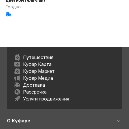
цветной гель-лак)
Гродно
Путешествия
Куфар Карта
Куфар Маркет
Куфар Медиа
Доставка
Рассрочка
Услуги продвижения
О Куфаре