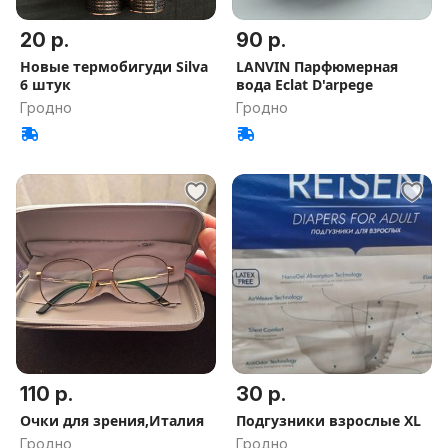
20 р.
90 р.
Новые термобигуди Silva
LANVIN Парфюмерная
6 штук
вода Eclat D'arpege
Гродно
Гродно
110 р.
30 р.
Очки для зрения,Италия
Подгузники взрослые XL
Гродно
Гродно