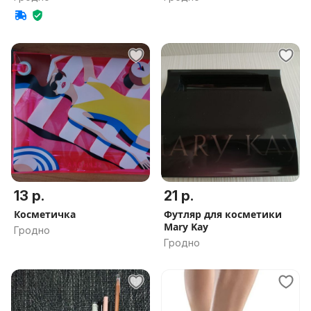
13 р.
21 р.
Косметичка
Футляр для косметики
Mary Kay
Гродно
Гродно