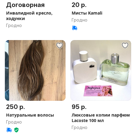
Договорная
20 р.
Инвалидной кресло,
Мисты Kamali
ходунки
Гродно
Гродно
250 р.
95 р.
Натуральные волосы
Люксовые копии парфюм
Lacoste 100 мл
Гродно
Гродно