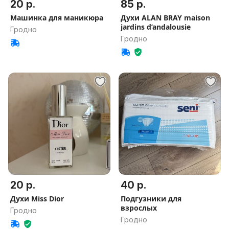
20 р.
85 р.
Машинка для маникюра
Духи ALAN BRAY maison
jardins d’andalousie
Гродно
Гродно
20 р.
40 р.
Духи Miss Dior
Подгузники для
взрослых
Гродно
Гродно