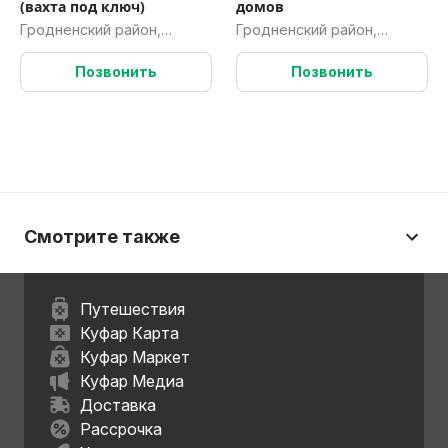
(вахта под ключ)
домов
Гродненский район,
Гродненский район,
Гродненская обл.
Гродненская обл.
Позвонить
Позвонить
Смотрите также
Путешествия
Куфар Карта
Куфар Маркет
Куфар Медиа
Доставка
Рассрочка