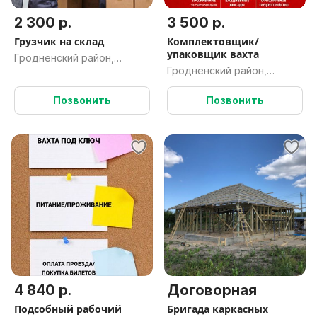
2 300 р.
3 500 р.
Грузчик на склад
Комплектовщик/
упаковщик вахта
Гродненский район,
Гродненский район,
Гродненская обл.
Гродненская обл.
Позвонить
Позвонить
4 840 р.
Договорная
Подсобный рабочий
Бригада каркасных