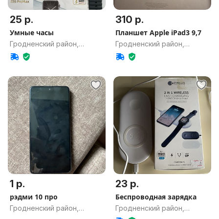
25 р.
310 р.
Умные часы
Планшет Apple iPad3 9,7
Гродненский район,
Гродненский район,
Гродненская обл.
Гродненская обл.
1 р.
23 р.
рэдми 10 про
Беспроводная зарядка
Гродненский район,
Гродненский район,
Гродненская обл.
Гродненская обл.