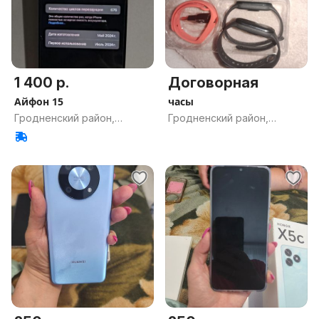
1 400 р.
Договорная
Айфон 15
часы
Гродненский район,
Гродненский район,
Гродненская обл.
Гродненская обл.