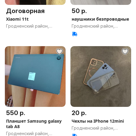
Договорная
50 р.
Xiaomi 11t
наушники безпроводные
Гродненский район,
Гродненский район,
Гродненская обл.
Гродненская обл.
550 р.
20 р.
Планшет Samsung galaxy
Чехлы на IPhone 12mini
tab A8
Гродненский район,
Гродненский район,
Гродненская обл.