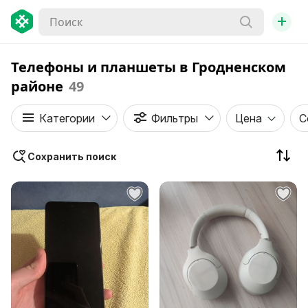
+
Телефоны и планшеты в Гродненском
районе
49
Категории
Фильтры
Цена
С
Сохранить поиск