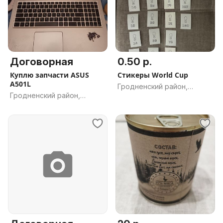
Договорная
0.50 р.
Куплю запчасти ASUS
Стикеры World Cup
A501L
Гродненский район,
Гродненский район,
Гродненская обл.
Гродненская обл.