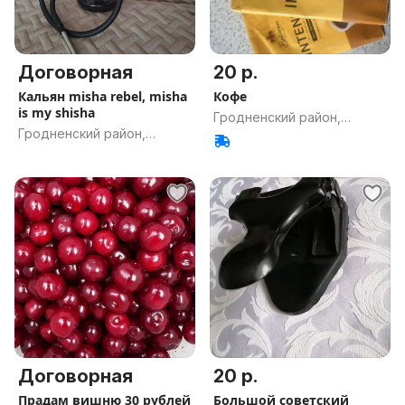
Договорная
20 р.
Кальян misha rebel, misha
Кофе
is my shisha
Гродненский район,
Гродненский район,
Гродненская обл.
Гродненская обл.
Договорная
20 р.
Прадам вишню 30 рублей
Большой советский