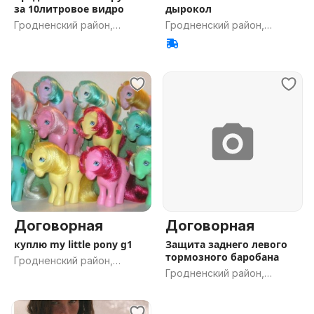
за 10литровое видро
дырокол
Гродненский район,
Гродненский район,
Гродненская обл.
Гродненская обл.
Договорная
Договорная
куплю my little pony g1
Защита заднего левого
тормозного баробана
Гродненский район,
Гродненский район,
Гродненская обл.
Гродненская обл.