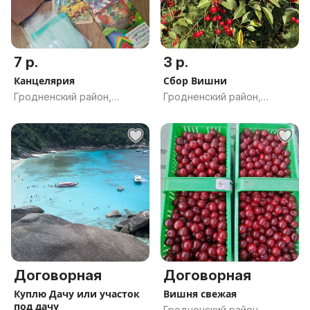
7 р.
3 р.
Канцелярия
Сбор Вишни
Гродненский район,
Гродненский район,
Гродненская обл.
Гродненская обл.
Договорная
Договорная
Куплю Дачу или участок
Вишня свежая
под дачу
Гродненский район,