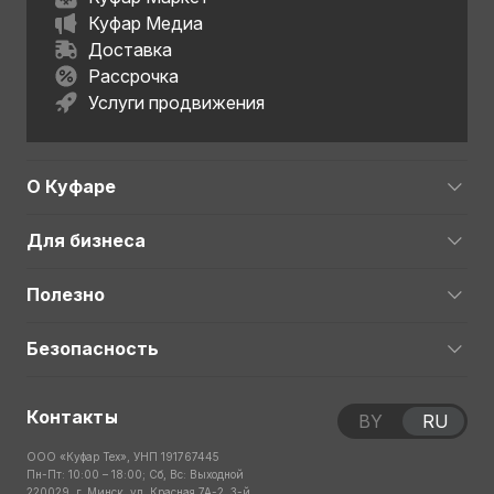
Куфар Медиа
Доставка
Рассрочка
Услуги продвижения
О Куфаре
Для бизнеса
Полезно
Безопасность
Контакты
BY
RU
ООО «Куфар Тех», УНП 191767445
Пн-Пт: 10:00 – 18:00; Сб, Вс: Выходной
220029, г. Минск, ул. Красная 7А-2, 3-й