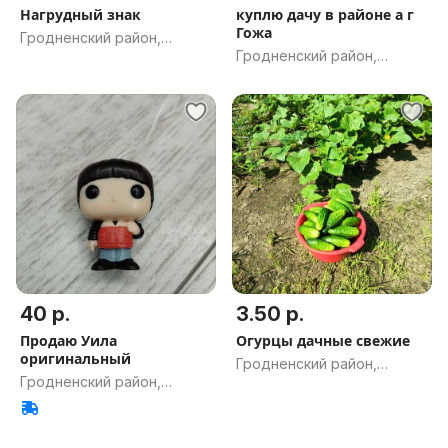
Нагрудный знак
куплю дачу в районе а г
Гожа
Гродненский район,
Гродненский район,
Гродненская обл.
Гродненская обл.
40 р.
3.50 р.
Продаю Уила
Огурцы дачные свежие
оригинальный
Гродненский район,
Гродненский район,
Гродненская обл.
Гродненская обл.