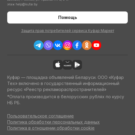
этаж
help@kufar.by
Помощь
Защита прав потребителей сервиса Куфар Маркет
Куфар — площадка объявлений Беларуси. ООО «Куфар
Тех» включено в государственный информационный
ресурс «Реестр рекламораспространителей»
*Оплата производится в белорусских рублях по курсу
НБ РБ.
Пользовательское соглашение
Политика обработки персональных данных
Политика в отношении обработки cookie