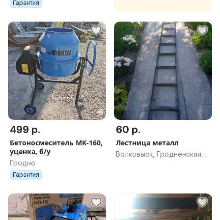
Гарантия
499 р.
60 р.
Бетоносмеситель MK-160,
Лестница металл
уценка, б/у
Волковыск, Гродненская
Гродно
обл.
Гарантия