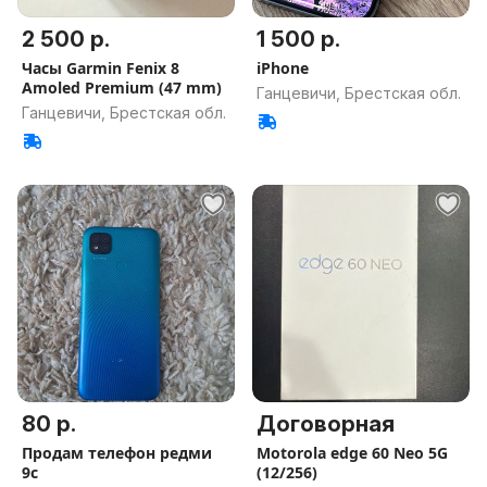
2 500 р.
1 500 р.
Часы Garmin Fenix 8
iPhone
Amoled Premium (47 mm)
Ганцевичи, Брестская обл.
Ганцевичи, Брестская обл.
80 р.
Договорная
Продам телефон редми
Motorola edge 60 Neo 5G
9с
(12/256)