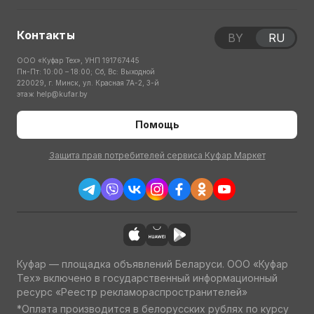
Контакты
BY
RU
ООО «Куфар Тех», УНП 191767445
Пн-Пт: 10:00 – 18:00; Сб, Вс: Выходной
220029, г. Минск, ул. Красная 7А-2, 3-й
этаж
help@kufar.by
Помощь
Защита прав потребителей сервиса Куфар Маркет
Куфар — площадка объявлений Беларуси. ООО «Куфар
Тех» включено в государственный информационный
ресурс «Реестр рекламораспространителей»
*Оплата производится в белорусских рублях по курсу