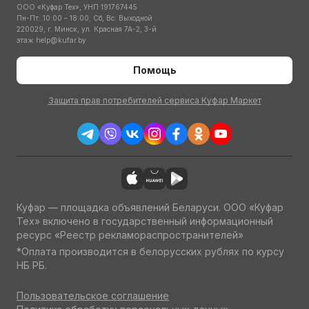
ООО «Куфар Тех», УНП 191767445
Пн-Пт: 10:00 – 18:00; Сб, Вс: Выходной
220029, г. Минск, ул. Красная 7А-2, 3-й
этаж
help@kufar.by
Помощь
Защита прав потребителей сервиса Куфар Маркет
Куфар — площадка объявлений Беларуси. ООО «Куфар
Тех» включено в государственный информационный
ресурс «Реестр рекламораспространителей»
*Оплата производится в белорусских рублях по курсу
НБ РБ.
Пользовательское соглашение