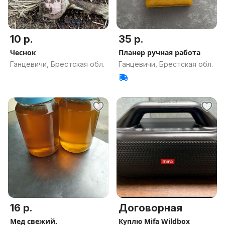
10 р.
35 р.
Чеснок
Планер ручная работа
Ганцевичи, Брестская обл.
Ганцевичи, Брестская обл.
16 р.
Договорная
Мед свежий.
Куплю Mifa Wildbox