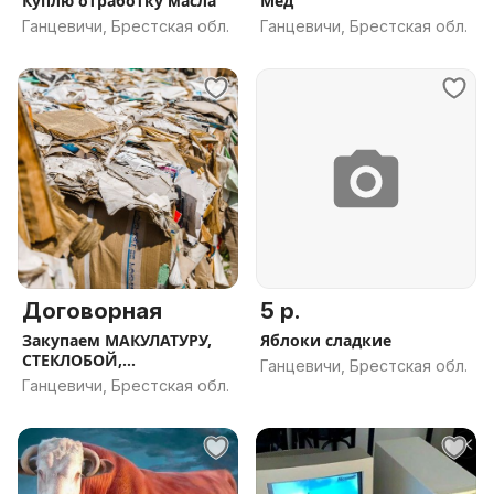
Куплю отработку масла
Мед
Ганцевичи, Брестская обл.
Ганцевичи, Брестская обл.
Договорная
5 р.
Закупаем МАКУЛАТУРУ,
Яблоки сладкие
СТЕКЛОБОЙ,
Ганцевичи, Брестская обл.
ПОЛИЭТИЛЕН, ПЭТ-бу
Ганцевичи, Брестская обл.