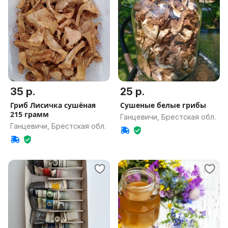
35 р.
25 р.
Гриб Лисичка сушёная
Сушеные белые грибы
215 грамм
Ганцевичи, Брестская обл.
Ганцевичи, Брестская обл.