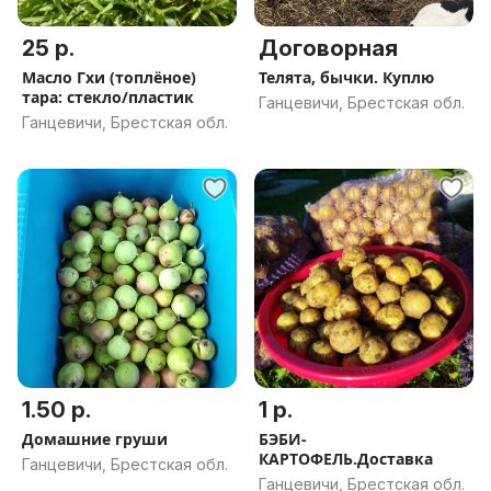
25 р.
Договорная
Масло Гхи (топлёное)
Телята, бычки. Куплю
тара: стекло/пластик
Ганцевичи, Брестская обл.
Ганцевичи, Брестская обл.
1.50 р.
1 р.
Домашние груши
БЭБИ-
КАРТОФЕЛЬ.Доставка
Ганцевичи, Брестская обл.
Ганцевичи, Брестская обл.