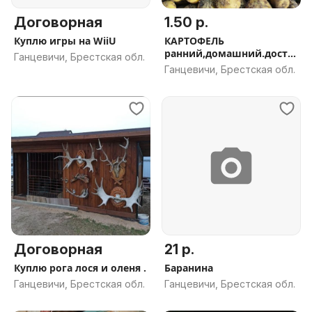
Договорная
1.50 р.
Куплю игры на WiiU
КАРТОФЕЛЬ
ранний,домашний.доста
Ганцевичи, Брестская обл.
вка
Ганцевичи, Брестская обл.
Договорная
21 р.
Куплю рога лося и оленя .
Баранина
Ганцевичи, Брестская обл.
Ганцевичи, Брестская обл.