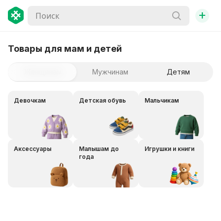
+
Товары для мам и детей
Женщинам
Мужчинам
Детям
Девочкам
Детская обувь
Мальчикам
Аксессуары
Малышам до
Игрушки и книги
года