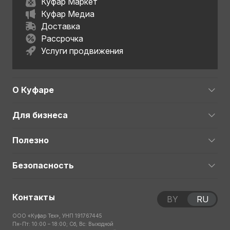
Куфар Маркет
Куфар Медиа
Доставка
Рассрочка
Услуги продвижения
О Куфаре
Для бизнеса
Полезно
Безопасность
Контакты
BY
RU
ООО «Куфар Тех», УНП 191767445
Пн-Пт: 10:00 – 18:00; Сб, Вс: Выходной