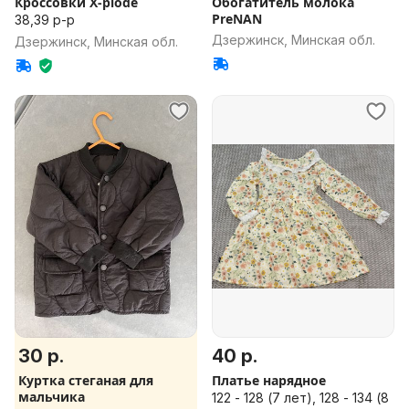
Кроссовки X-plode
Обогатитель молока
PreNAN
38,39 р-р
Дзержинск, Минская обл.
Дзержинск, Минская обл.
30 р.
40 р.
Куртка стеганая для
Платье нарядное
мальчика
122 - 128 (7 лет), 128 - 134 (8