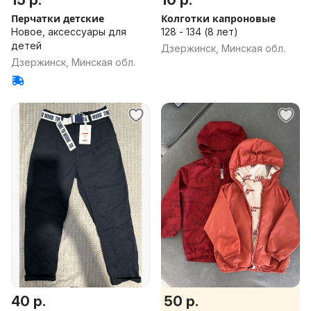
15 р.
10 р.
Перчатки детские
Колготки капроновые
Новое, аксессуары для
128 - 134 (8 лет)
детей
Дзержинск, Минская обл.
Дзержинск, Минская обл.
40 р.
50 р.