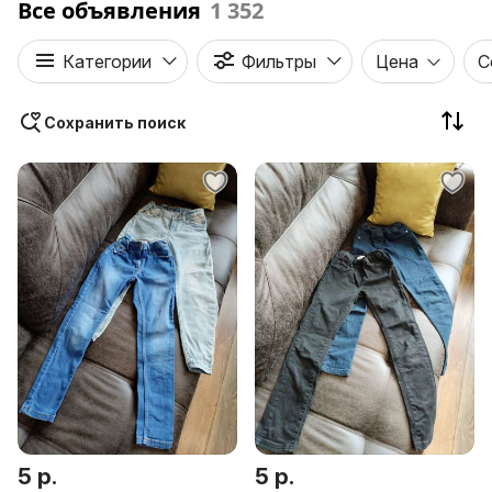
Все объявления
1 352
Категории
Фильтры
Цена
С
Сохранить поиск
5 р.
5 р.