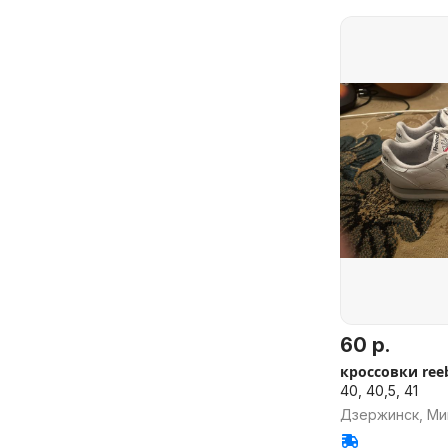
60 р.
кроссовки ree
40, 40,5, 41
Дзержинск, Ми