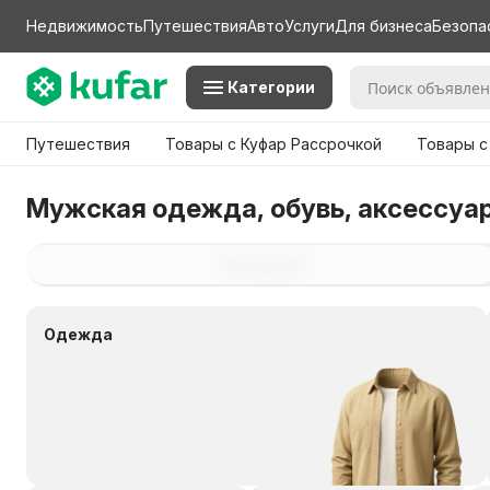
Недвижимость
Путешествия
Авто
Услуги
Для бизнеса
Безопа
Категории
Путешествия
Товары с Куфар Рассрочкой
Товары с
Мужская одежда, обувь, аксессуа
Женщинам
Одежда