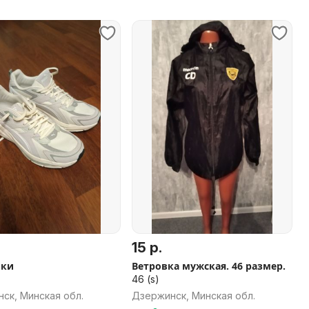
15 р.
вки
Ветровка мужская. 46 размер.
46 (s)
ск, Минская обл.
Дзержинск, Минская обл.