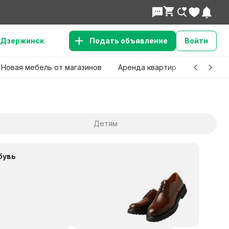
Дзержинск
Подать объявление
Войти
Новая мебель от магазинов
Аренда квартир
Детские 
Детям
бувь