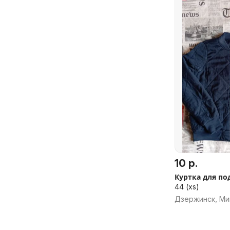
10 р.
Куртка для по
44 (xs)
Дзержинск, Ми