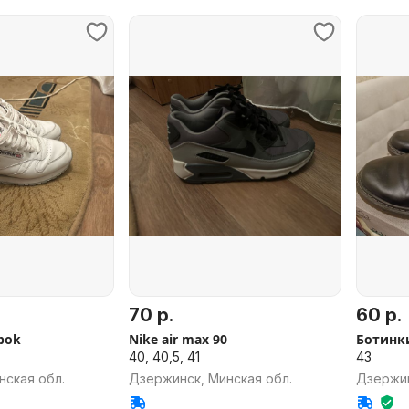
70 р.
60 р.
bok
Nike air max 90
Ботинк
40, 40,5, 41
43
нская обл.
Дзержинск, Минская обл.
Дзержин