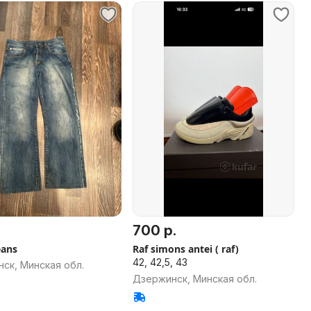
700 р.
eans
Raf simons antei ( raf)
42, 42,5, 43
ск, Минская обл.
Дзержинск, Минская обл.