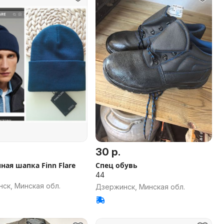
30 р.
ая шапка Finn Flare
Спец обувь
44
ск, Минская обл.
Дзержинск, Минская обл.