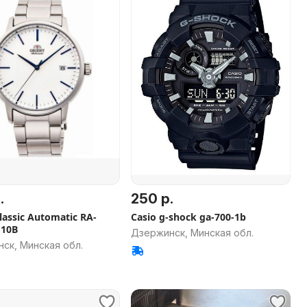
.
250 р.
lassic Automatic RA-
Casio g-shock ga-700-1b
S10B
Дзержинск, Минская обл.
ск, Минская обл.