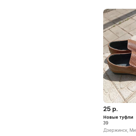
25 р.
Новые туфли
39
Дзержинск, Ми