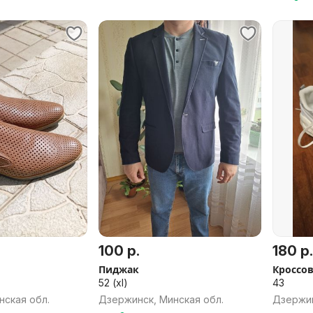
100 р.
180 р.
Пиджак
Кроссо
52 (xl)
43
нская обл.
Дзержинск, Минская обл.
Дзержин