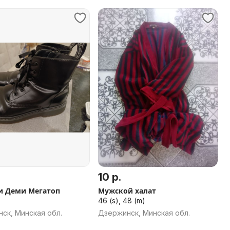
10 р.
и Деми Мегатоп
Мужской халат
46 (s), 48 (m)
ск, Минская обл.
Дзержинск, Минская обл.