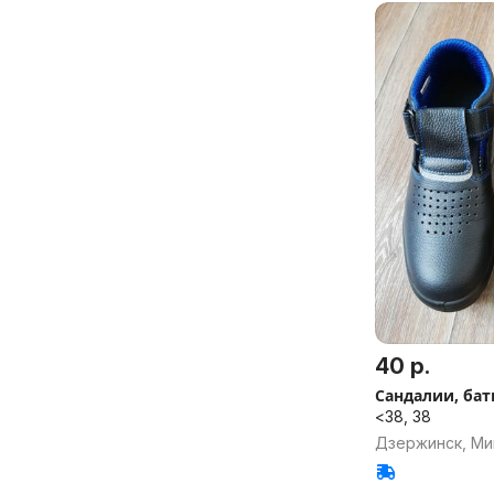
40 р.
Сандалии, ба
<38, 38
Дзержинск, Ми