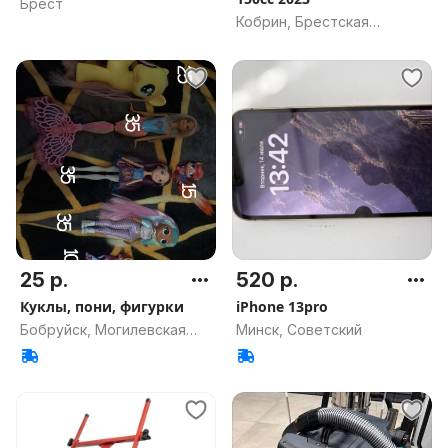
Брест
Кобрин, Брестская
область
25 р.
520 р.
Куклы, пони, фигурки
iPhone 13pro
Бобруйск, Могилевская
Минск, Советский
область