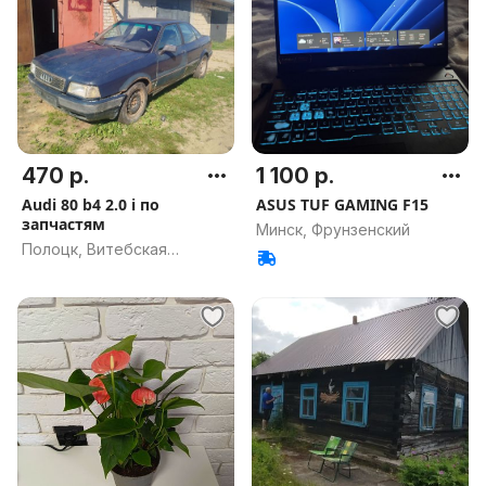
470 р.
1 100 р.
Audi 80 b4 2.0 i по
ASUS TUF GAMING F15
запчастям
Минск, Фрунзенский
Полоцк, Витебская
область