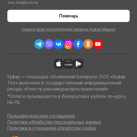
этаж
help@kufar.by
Помощь
Защита прав потребителей сервиса Куфар Маркет
Куфар — площадка объявлений Беларуси. ООО «Куфар
Тех» включено в государственный информационный
ресурс «Реестр рекламораспространителей»
*Оплата производится в белорусских рублях по курсу
НБ РБ.
Пользовательское соглашение
Политика обработки персональных данных
Политика в отношении обработки cookie