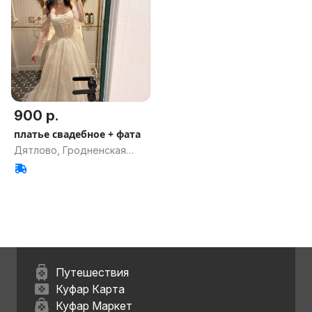
900 р.
платье свадебное + фата
Дятлово, Гродненская
обл.
Путешествия
Куфар Карта
Куфар Маркет