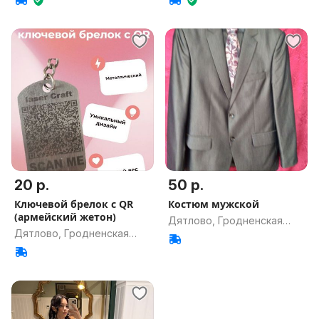
20 р.
50 р.
Ключевой брелок с QR
Костюм мужской
(армейский жетон)
Дятлово, Гродненская
Дятлово, Гродненская
обл.
обл.