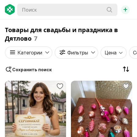
+
Товары для свадьбы и праздника в
Дятлово
7
Категории
Фильтры
Цена
С
Сохранить поиск