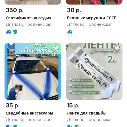
350 р.
30 р.
Сертификат на отдых
Ёлочные игрушки СССР
Дятлово, Гродненская
Дятлово, Гродненская
обл.
обл.
35 р.
15 р.
Свадебные акссесуары
Лента для свадьбы
Дятлово, Гродненская
Дятлово, Гродненская
обл.
обл.