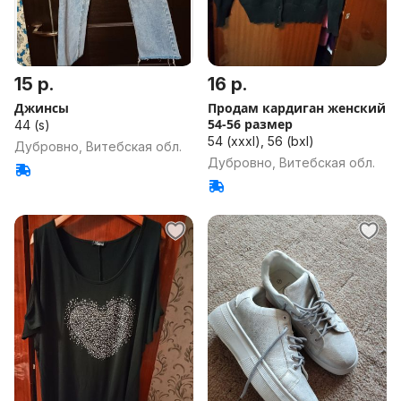
15 р.
16 р.
Джинсы
Продам кардиган женский
54-56 размер
44 (s)
54 (xxxl), 56 (bxl)
Дубровно, Витебская обл.
Дубровно, Витебская обл.