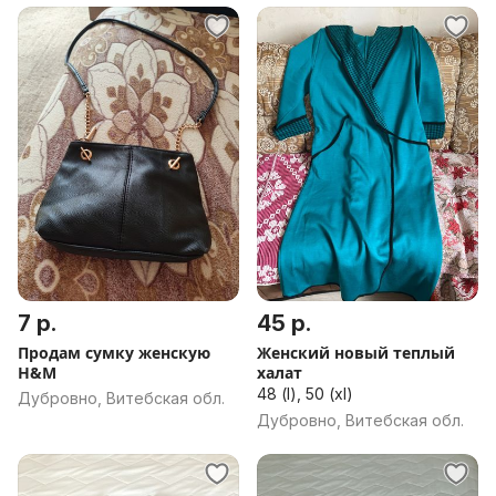
7 р.
45 р.
Продам сумку женскую
Женский новый теплый
H&M
халат
48 (l), 50 (xl)
Дубровно, Витебская обл.
Дубровно, Витебская обл.