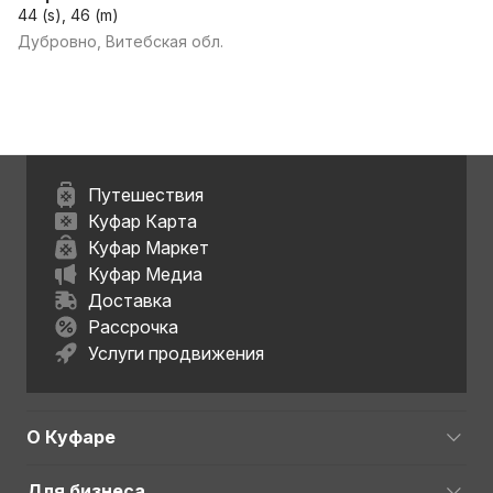
44 (s), 46 (m)
Дубровно, Витебская обл.
Путешествия
Куфар Карта
Куфар Маркет
Куфар Медиа
Доставка
Рассрочка
Услуги продвижения
О Куфаре
Для бизнеса