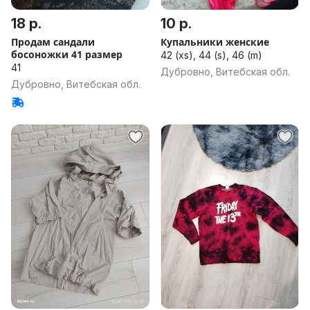
18 р.
10 р.
Продам сандали
Купальники женские
босоножки 41 размер
42 (xs), 44 (s), 46 (m)
41
Дубровно, Витебская обл.
Дубровно, Витебская обл.