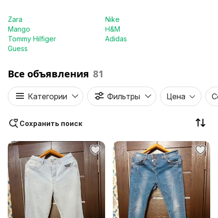
Zara
Nike
Mango
H&M
Tommy Hilfiger
Adidas
Guess
Все объявления
81
Категории
Фильтры
Цена
С
Сохранить поиск