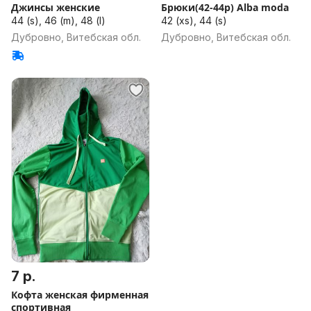
Джинсы женские
Брюки(42-44р) Alba moda
44 (s), 46 (m), 48 (l)
42 (xs), 44 (s)
Дубровно, Витебская обл.
Дубровно, Витебская обл.
7 р.
Кофта женская фирменная
спортивная