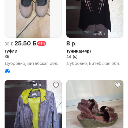
25.50 р.
8 р.
30 р.
-15%
Туфли
Туника(44р)
39
44 (s)
Дубровно, Витебская обл.
Дубровно, Витебская обл.