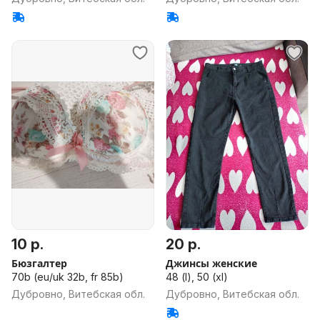
10 р.
20 р.
Бюзгалтер
Джинсы женские
70b (eu/uk 32b, fr 85b)
48 (l), 50 (xl)
Дубровно, Витебская обл.
Дубровно, Витебская обл.