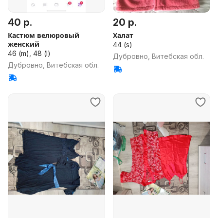
40 р.
20 р.
Кастюм велюровый
Халат
женский
44 (s)
46 (m), 48 (l)
Дубровно, Витебская обл.
Дубровно, Витебская обл.