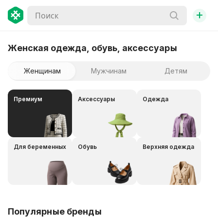
+
Женская одежда, обувь, аксессуары
Женщинам
Мужчинам
Детям
Премиум
Аксессуары
Одежда
Для беременных
Обувь
Верхняя одежда
Популярные бренды