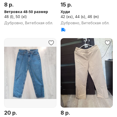
8 р.
15 р.
Ветровка 48-50 размер
Худи
48 (l), 50 (xl)
42 (xs), 44 (s), 46 (m)
Дубровно, Витебская обл.
Дубровно, Витебская обл.
20 р.
8 р.