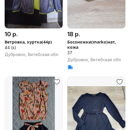
10 р.
18 р.
Ветровка, куртка(44р)
Босоножки(marko)нат,
кожа
44 (s)
37
Дубровно, Витебская обл.
Дубровно, Витебская обл.