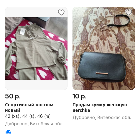
50 р.
10 р.
Спортивный костюм
Продам сумку женскую
новый
Berchka
42 (xs), 44 (s), 46 (m)
Дубровно, Витебская обл.
Дубровно, Витебская обл.