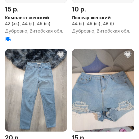
15 р.
10 р.
Комплект женский
Пюнеар женский
42 (xs), 44 (s), 46 (m)
44 (s), 46 (m), 48 (l)
Дубровно, Витебская обл.
Дубровно, Витебская обл.
20 р.
15 р.