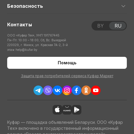
Безопасность
Контакты
BY
RU
ООО «Куфар Тех», УНП 191767445
Пн-Пт: 10:00 – 18:00; Сб, Вс: Выходной
220029, г. Минск, ул. Красная 7А-2, 3-й
этаж
help@kufar.by
Помощь
Защита прав потребителей сервиса Куфар Маркет
Куфар — площадка объявлений Беларуси. ООО «Куфар
Тех» включено в государственный информационный