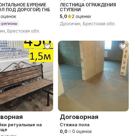
ОНТАЛЬНОЕ БУРЕНИЕ
ЛЕСТНИЦА ОГРАЖДЕНИЯ
ОЛ ПОД ДОРОГОЙ) ГНБ
СТУПЕНИ
 оценок
5,0
2 оценки
Дрогичин, Брестская обл.
в регионы
ин, Брестская обл.
ворная
Договорная
ки ритуальные на
Стяжка пола
ище
0,0
0 оценок