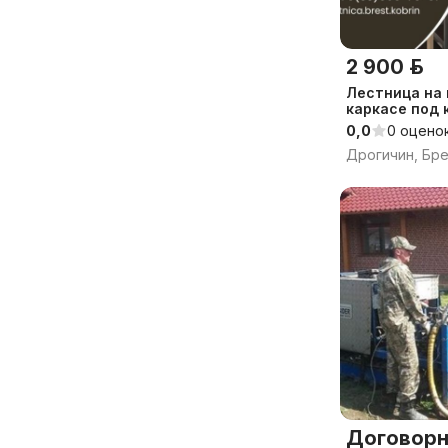
2 900 р.
Лестница на
каркасе под 
0,0
0 оцено
Дрогичин, Бре
Договорн