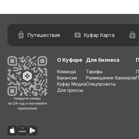
Путешествия
Куфар Карта
О Куфаре
Для бизнеса
Команда
Тарифы
П
Вакансии
Размещение баннеров
П
Куфар Медиа
Спецпроекты
Для прессы
Наведите камеру
на QR-код и скачивайте
приложение