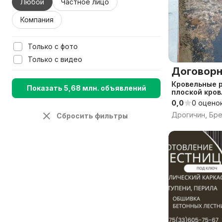
Любой
Частное лицо
Компания
Только с фото
Только с видео
Договорн
Кровельные 
Показать 5,68 млн. объявлений
плоской кров
0,0
0 оцено
Дрогичин, Бре
Сбросить фильтры