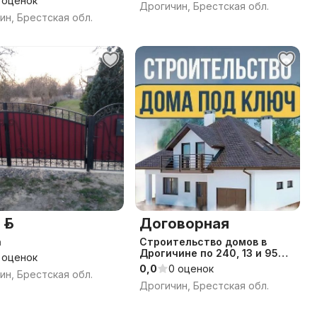
 оценок
Дрогичин, Брестская обл.
ин, Брестская обл.
 р.
Договорная
а
Строительство домов в
Дрогичине по 240, 13 и 95
 оценок
Указу
0,0
0 оценок
ин, Брестская обл.
Дрогичин, Брестская обл.