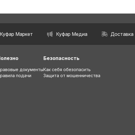
Куфар Маркет
Куфар Медиа
Доставка
Полезно
Безопасность
равовые документы
Как себя обезопасить
равила подачи
Защита от мошенничества