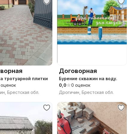
ворная
Договорная
а тротуарной плитки
Бурение скважин на воду.
 оценок
0,0
0 оценок
ин, Брестская обл.
Дрогичин, Брестская обл.