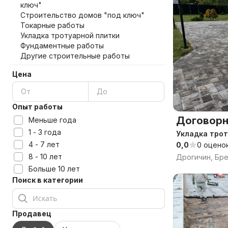
ключ"
Строительство домов "под ключ"
Токарные работы
Укладка тротуарной плитки
Фундаментные работы
Другие строительные работы
Цена
Опыт работы
Договорн
Меньше года
1 - 3 года
Укладка трот
4 - 7 лет
0,0
0 оцено
8 - 10 лет
Дрогичин, Бре
Больше 10 лет
Поиск в категории
Продавец