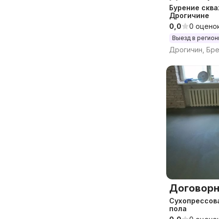
Бурение сква
Дрогичине
0,0
0 оцено
Выезд в регио
Дрогичин, Бре
Договорн
Сухопрессов
пола