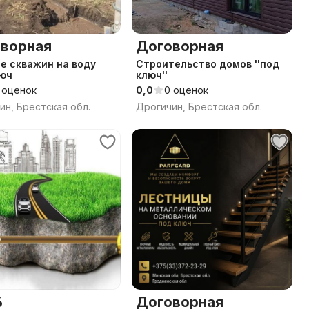
ворная
Договорная
е скважин на воду
Строительство домов ''под
люч
ключ''
 оценок
0,0
0 оценок
ин, Брестская обл.
Дрогичин, Брестская обл.
.
Договорная