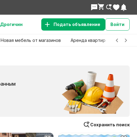
Дрогичин
Подать объявление
Войти
Новая мебель от магазинов
Аренда квартир
Детские 
бранным
Сохранить поиск