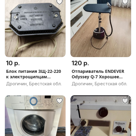
10 р.
120 р.
Блок питания ЗЩ-22-220
Отпариватель ENDEVER
к электрощипцам
Odyssey Q-7 Хорошее
«Локон»
состояни
Дрогичин, Брестская обл.
Дрогичин, Брестская обл.