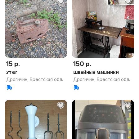
15 р.
150 р.
Утюг
Швейные машинки
Дрогичин, Брестская обл.
Дрогичин, Брестская обл.