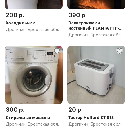
200 р.
390 р.
Холодильник
Электрокамин
настенный PLANTA PFP-
Дрогичин, Брестская обл.
WM090 SLIM
Дрогичин, Брестская обл.
300 р.
20 р.
Стиральная машина
Тостер Hofford CT-818
Дрогичин, Брестская обл.
Дрогичин, Брестская обл.