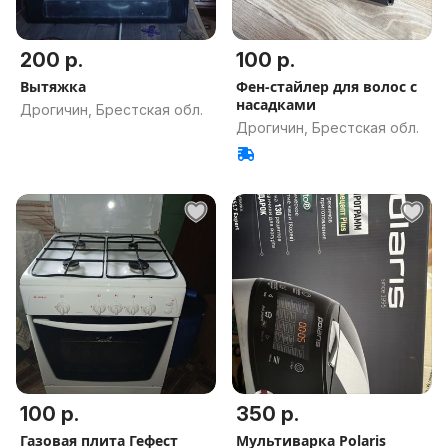
200 р.
100 р.
Вытяжка
Фен-стайлер для волос с
насадками
Дрогичин, Брестская обл.
Дрогичин, Брестская обл.
100 р.
350 р.
Газовая плита Гефест
Мультиварка Polaris