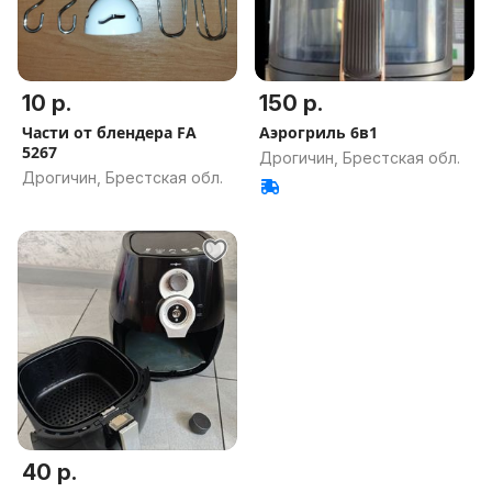
10 р.
150 р.
Части от блендера FA
Аэрогриль 6в1
5267
Дрогичин, Брестская обл.
Дрогичин, Брестская обл.
40 р.