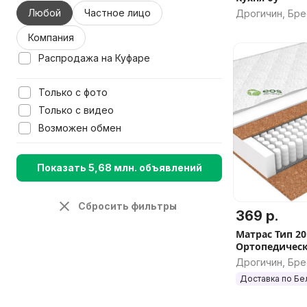
Любой
Частное лицо
Дрогичин, Бре
Компания
Распродажа на Куфаре
Только с фото
Только с видео
Возможен обмен
Показать 5,68 млн. объявлений
Сбросить фильтры
369 р.
Матрас Тип 20
Ортопедичес
Дрогичин, Бре
Доставка по Бе