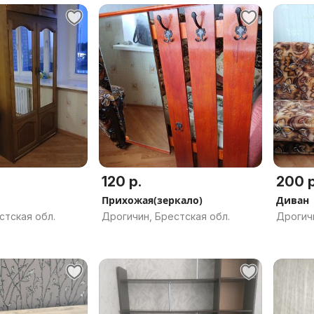
120 р.
200 р
Прихожая(зеркало)
Диван
стская обл.
Дрогичин, Брестская обл.
Дрогичи