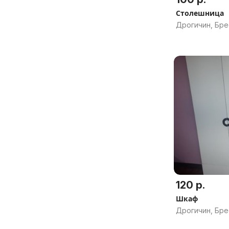
Столешница
Дрогичин, Бре
120 р.
Шкаф
Дрогичин, Бре