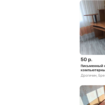
50 р.
Письменный 
компьютерн
Дрогичин, Бре