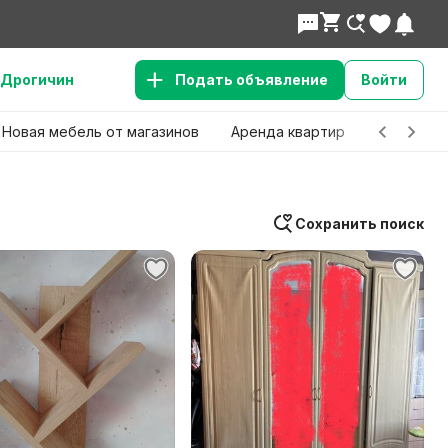
Дрогичин
Подать объявление
Войти
Новая мебель от магазинов
Аренда квартир
Детские 
Сохранить поиск