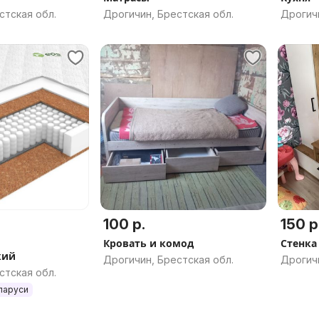
стская обл.
Дрогичин, Брестская обл.
Дрогичи
100 р.
150 р
Кровать и комод
Стенка
кий
Дрогичин, Брестская обл.
Дрогичи
стская обл.
ларуси