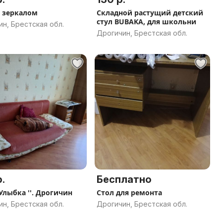
 зеркалом
Складной растущий детский
стул BUBAKA, для школьни
н, Брестская обл.
Дрогичин, Брестская обл.
.
Бесплатно
'Улыбка ''. Дрогичин
Стол для ремонта
н, Брестская обл.
Дрогичин, Брестская обл.