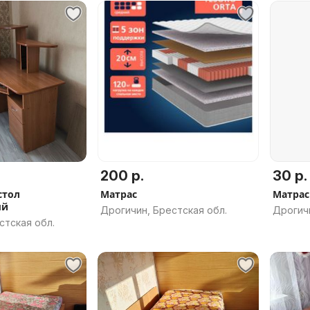
200 р.
30 р.
стол
Матрас
Матрас 
ый
Дрогичин, Брестская обл.
Дрогичи
стская обл.