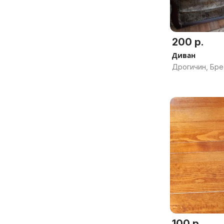
200 р.
Диван
Дрогичин, Бре
100 р.