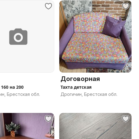
Договорная
160 на 200
Тахта детская
н, Брестская обл.
Дрогичин, Брестская обл.