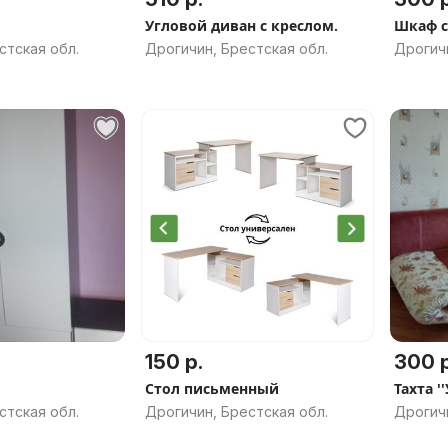
Угловой диван с креслом.
Шкаф с
стская обл.
Дрогичин, Брестская обл.
Дрогичи
150 р.
300 р
Стол письменный
Тахта '
стская обл.
Дрогичин, Брестская обл.
Дрогичи