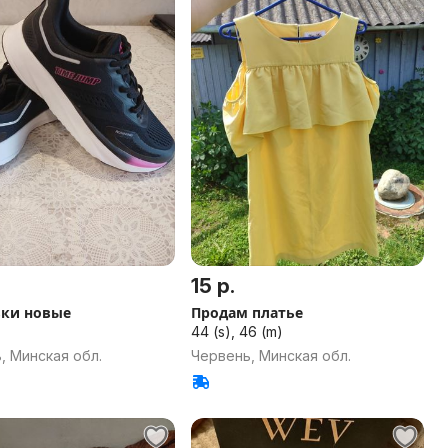
15 р.
вки новые
Продам платье
44 (s), 46 (m)
, Минская обл.
Червень, Минская обл.