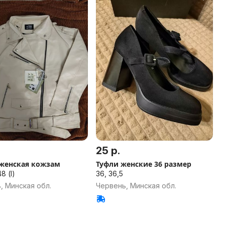
25 р.
 женская кожзам
Туфли женские 36 размер
8 (l)
36, 36,5
, Минская обл.
Червень, Минская обл.