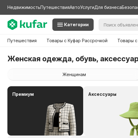
Недвижимость
Путешествия
Авто
Услуги
Для бизнеса
Безопа
Категории
Путешествия
Товары с Куфар Рассрочкой
Товары с
Женская одежда, обувь, аксессуа
Женщинам
Премиум
Аксессуары