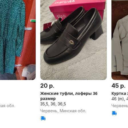
20 р.
45 р.
Женские туфли, лоферы 36
Куртка
размер
46 (m), 4
35,5, 36, 36,5
ая обл.
Червень
Червень, Минская обл.