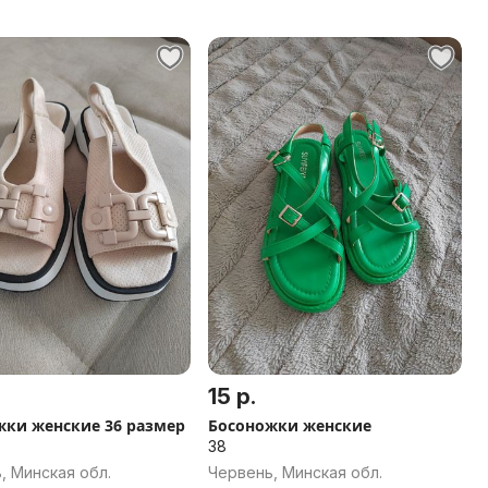
15 р.
жки женские 36 размер
Босоножки женские
38
, Минская обл.
Червень, Минская обл.