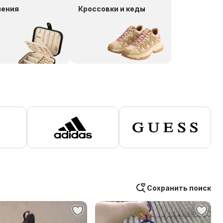
шения
Кроссовки и кеды
Сохранить поиск