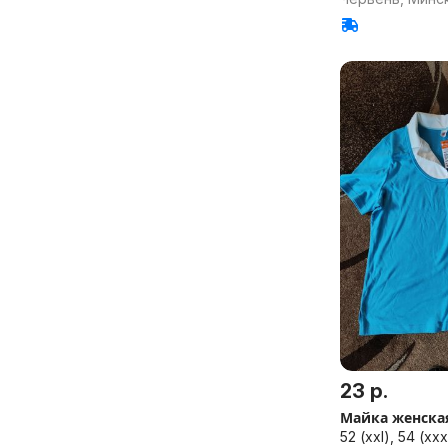
23 р.
Майка женска
52 (xxl), 54 (xxx