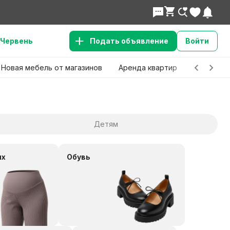
Червень
Подать объявление
Войти
Новая мебель от магазинов
Аренда квартир
Детские 
Детям
ых
Обувь