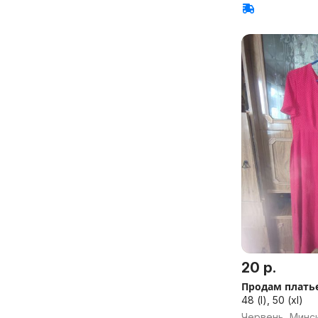
20 р.
Продам платье
48 (l), 50 (xl)
Червень, Минск