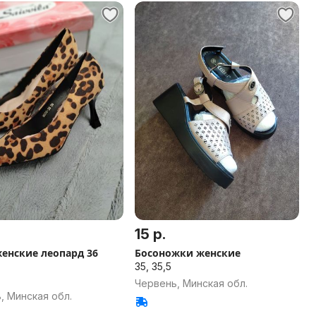
15 р.
енские леопард 36
Босоножки женские
35, 35,5
Червень, Минская обл.
, Минская обл.