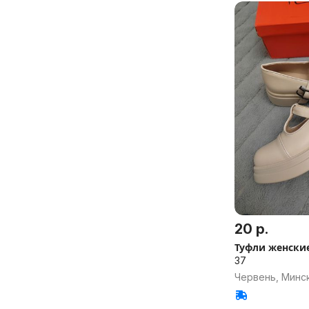
20 р.
Туфли женские
37
Червень, Минск