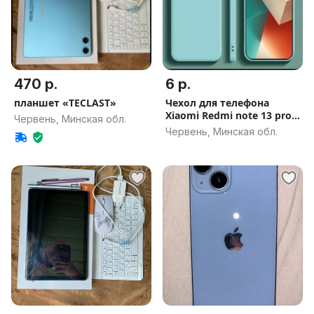
470 р.
6 р.
планшет «TECLAST»
Чехол для телефона
Xiaomi Redmi note 13 pro
Червень, Минская обл.
5G
Червень, Минская обл.