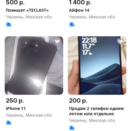
500 р.
1 400 р.
Планшет «TECLAST»
Айфон 14
Червень, Минская обл.
Червень, Минская обл.
250 р.
200 р.
iPhone 11
Продам 2 телефон одним
лотом или отдельно
Червень, Минская обл.
Червень, Минская обл.