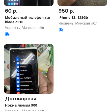
60 р.
950 р.
Мобильный телефон zte
iPhone 13, 128Gb
blade a510
Червень, Минская обл.
Червень, Минская обл.
Договорная
Нокиа люмия 900
Червень, Минская обл.