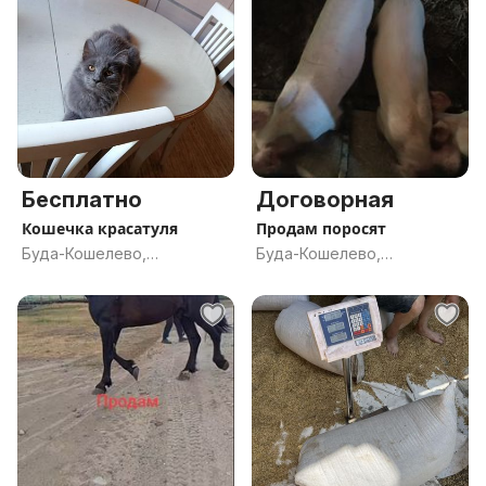
Бесплатно
Договорная
Кошечка красатуля
Продам поросят
Буда-Кошелево,
Буда-Кошелево,
Гомельская обл.
Гомельская обл.