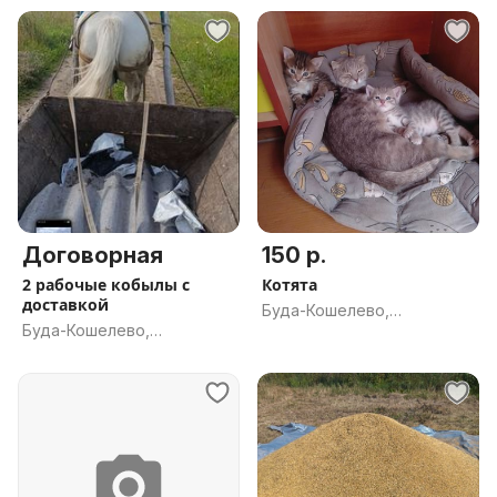
Договорная
150 р.
2 рабочые кобылы с
Котята
доставкой
Буда-Кошелево,
Буда-Кошелево,
Гомельская обл.
Гомельская обл.