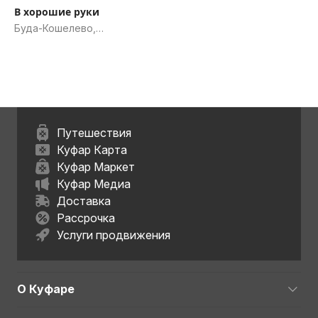
В хорошие руки
Буда-Кошелево,
Гомельская обл.
Путешествия
Куфар Карта
Куфар Маркет
Куфар Медиа
Доставка
Рассрочка
Услуги продвижения
О Куфаре