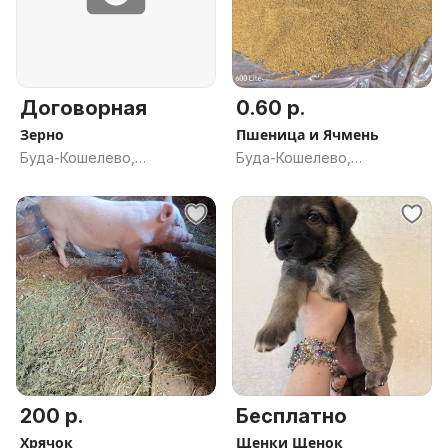
Договорная
0.60 р.
Зерно
Пшеница и Ячмень
Буда-Кошелево,
Буда-Кошелево,
Гомельская обл.
Гомельская обл.
200 р.
Бесплатно
Хрячок
Щенки Щенок