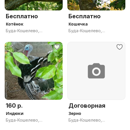
Бесплатно
Бесплатно
Котёнок
Кошечка
Буда-Кошелево,
Буда-Кошелево,
Гомельская обл.
Гомельская обл.
160 р.
Договорная
Индюки
Зерно
Буда-Кошелево,
Буда-Кошелево,
Гомельская обл.
Гомельская обл.