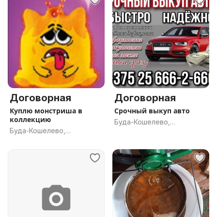
Договорная
Договорная
Куплю монстриша в
Срочный выкуп авто
коллекцию
Буда-Кошелево,
Буда-Кошелево,
Гомельская обл.
Гомельская обл.