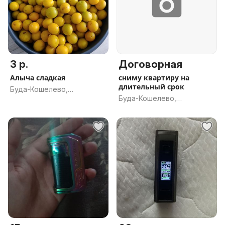
3 р.
Договорная
Алыча сладкая
сниму квартиру на
длительный срок
Буда-Кошелево,
Буда-Кошелево,
Гомельская обл.
Гомельская обл.