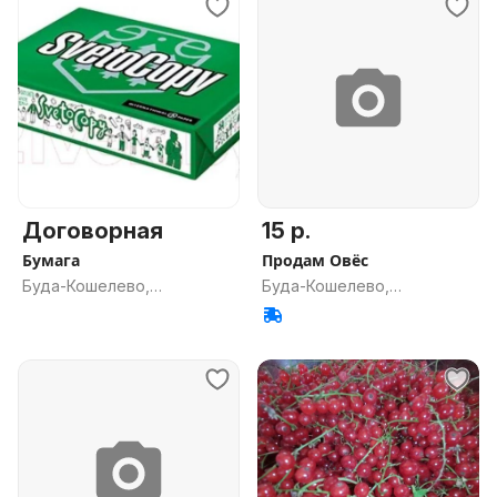
Договорная
15 р.
Бумага
Продам Овёс
Буда-Кошелево,
Буда-Кошелево,
Гомельская обл.
Гомельская обл.