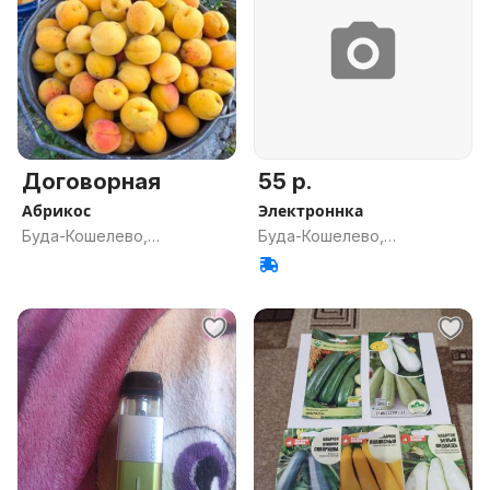
Договорная
55 р.
Абрикос
Электроннка
Буда-Кошелево,
Буда-Кошелево,
Гомельская обл.
Гомельская обл.