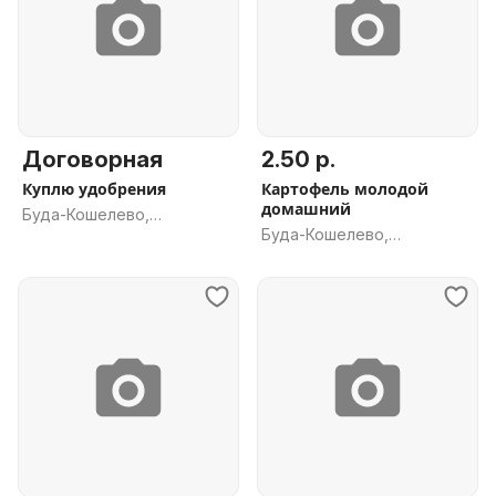
Договорная
2.50 р.
Куплю удобрения
Картофель молодой
домашний
Буда-Кошелево,
Буда-Кошелево,
Гомельская обл.
Гомельская обл.