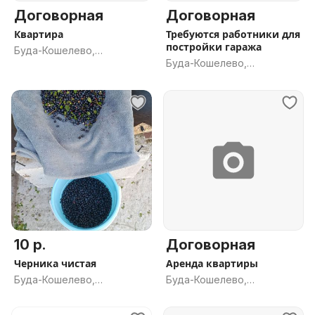
Договорная
Договорная
Квартира
Требуются работники для
постройки гаража
Буда-Кошелево,
Буда-Кошелево,
Гомельская обл.
Гомельская обл.
10 р.
Договорная
Черника чистая
Аренда квартиры
Буда-Кошелево,
Буда-Кошелево,
Гомельская обл.
Гомельская обл.