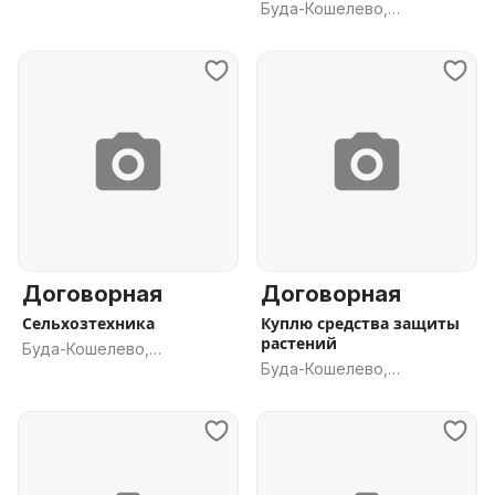
Буда-Кошелево,
Гомельская обл.
Гомельская обл.
Договорная
Договорная
Сельхозтехника
Куплю средства защиты
растений
Буда-Кошелево,
Буда-Кошелево,
Гомельская обл.
Гомельская обл.