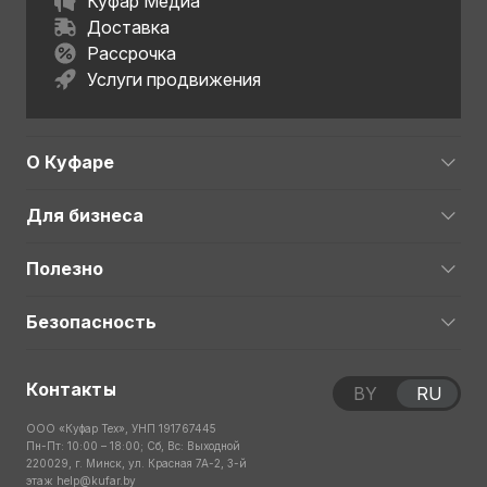
Куфар Медиа
Доставка
Рассрочка
Услуги продвижения
О Куфаре
Для бизнеса
Полезно
Безопасность
Контакты
BY
RU
ООО «Куфар Тех», УНП 191767445
Пн-Пт: 10:00 – 18:00; Сб, Вс: Выходной
220029, г. Минск, ул. Красная 7А-2, 3-й
этаж
help@kufar.by