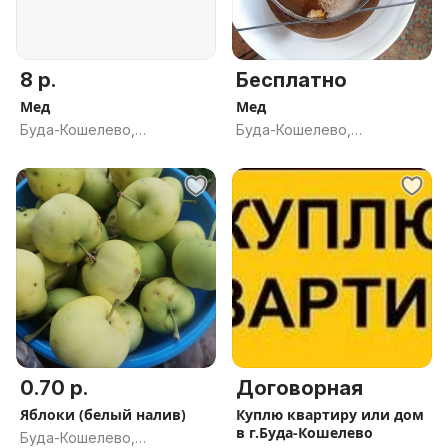
8 р.
Бесплатно
Мед
Мед
Буда-Кошелево,
Буда-Кошелево,
Гомельская обл.
Гомельская обл.
0.70 р.
Договорная
Яблоки (белый налив)
Куплю квартиру или дом
в г.Буда-Кошелево
Буда-Кошелево,