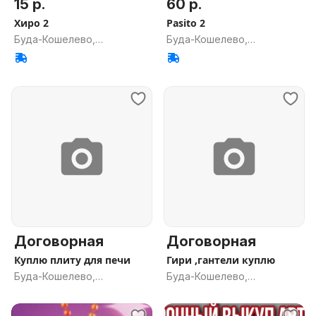
15 р.
60 р.
Хиро 2
Pasito 2
Буда-Кошелево,
Буда-Кошелево,
Гомельская обл.
Гомельская обл.
Договорная
Договорная
Куплю плиту для печи
Гири ,гантели куплю
Буда-Кошелево,
Буда-Кошелево,
Гомельская обл.
Гомельская обл.