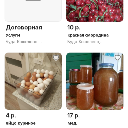
Договорная
10 р.
Услуги
Красная смородина
Буда-Кошелево,
Буда-Кошелево,
Гомельская обл.
Гомельская обл.
4 р.
17 р.
Яйцо куриное
Мед.