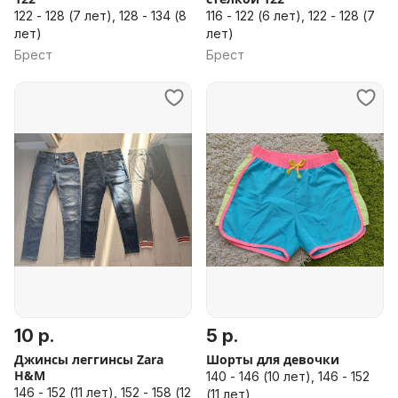
122 - 128 (7 лет), 128 - 134 (8
116 - 122 (6 лет), 122 - 128 (7
лет)
лет)
Брест
Брест
10 р.
5 р.
Джинсы леггинсы Zara
Шорты для девочки
H&M
140 - 146 (10 лет), 146 - 152
146 - 152 (11 лет), 152 - 158 (12
(11 лет)