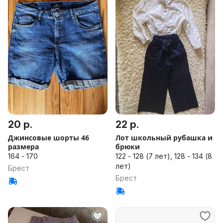
20 р.
22 р.
Джинсовые шорты 46
Лот школьный рубашка и
размера
брюки
164 - 170
122 - 128 (7 лет), 128 - 134 (8
лет)
Брест
Брест