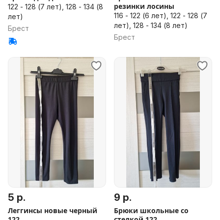
резинки лосины
122 - 128 (7 лет), 128 - 134 (8
116 - 122 (6 лет), 122 - 128 (7
лет)
лет), 128 - 134 (8 лет)
Брест
Брест
5 р.
9 р.
Леггинсы новые черный
Брюки школьные со
122
стелкой 122