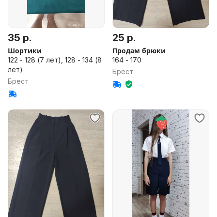
35 р.
25 р.
Шортики
Продам брюки
122 - 128 (7 лет), 128 - 134 (8
164 - 170
лет)
Брест
Брест