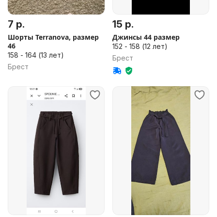
7 р.
15 р.
Шорты Terranova, размер
Джинсы 44 размер
46
152 - 158 (12 лет)
158 - 164 (13 лет)
Брест
Брест