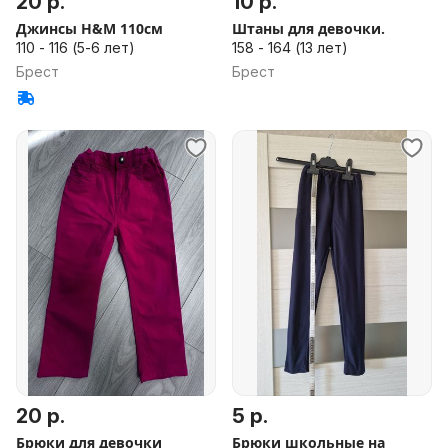
20 р.
10 р.
Джинсы H&M 110см
Штаны для девочки.
110 - 116 (5-6 лет)
158 - 164 (13 лет)
Брест
Брест
20 р.
5 р.
Брюки для девочки
Брюки школьные на