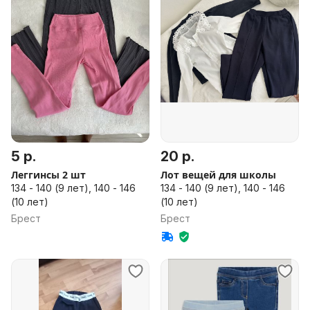
5 р.
20 р.
Леггинсы 2 шт
Лот вещей для школы
134 - 140 (9 лет), 140 - 146
134 - 140 (9 лет), 140 - 146
(10 лет)
(10 лет)
Брест
Брест