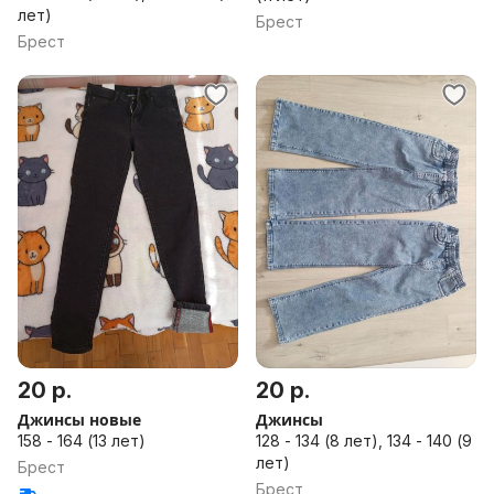
лет)
Брест
Брест
20 р.
20 р.
Джинсы новые
Джинсы
158 - 164 (13 лет)
128 - 134 (8 лет), 134 - 140 (9
лет)
Брест
Брест