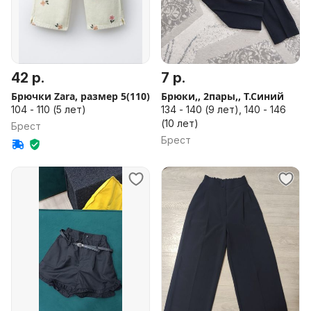
42 р.
7 р.
Брючки Zara, размер 5(110)
Брюки,, 2пары,, Т.Синий
104 - 110 (5 лет)
134 - 140 (9 лет), 140 - 146
(10 лет)
Брест
Брест