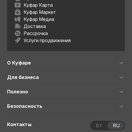
Куфар Карта
Куфар Маркет
Куфар Медиа
Доставка
Рассрочка
Услуги продвижения
О Куфаре
Для бизнеса
Полезно
Безопасность
Контакты
BY
RU