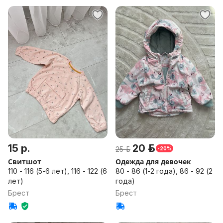
15 р.
20 р.
25 р.
-20%
Свитшот
Одежда для девочек
110 - 116 (5-6 лет), 116 - 122 (6
80 - 86 (1-2 года), 86 - 92 (2
лет)
года)
Брест
Брест