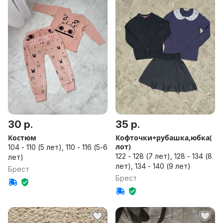
30 р.
35 р.
Костюм
Кофточки+рубашка,юбка(
лот)
104 - 110 (5 лет), 110 - 116 (5-6
122 - 128 (7 лет), 128 - 134 (8
лет)
лет), 134 - 140 (9 лет)
Брест
Брест