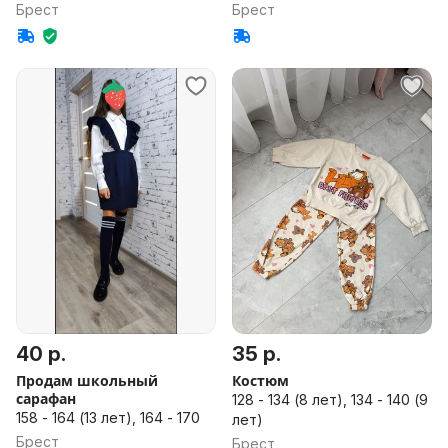
Брест
Брест
40 р.
35 р.
Продам школьный
Костюм
сарафан
128 - 134 (8 лет), 134 - 140 (9
158 - 164 (13 лет), 164 - 170
лет)
Брест
Брест