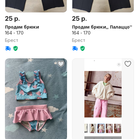
25 р.
25 р.
Продам брюки
Продам брюки,, Палаццо''
164 - 170
164 - 170
Брест
Брест