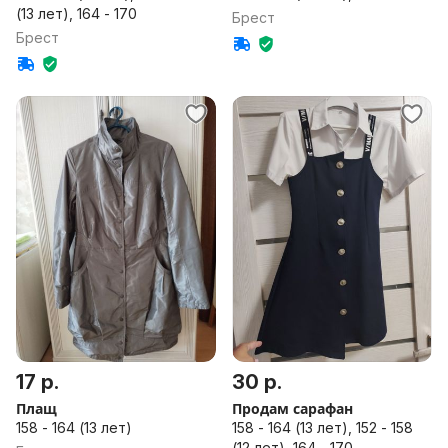
(13 лет), 164 - 170
Брест
Брест
17 р.
30 р.
Плащ
Продам сарафан
158 - 164 (13 лет)
158 - 164 (13 лет), 152 - 158
(12 лет), 164 - 170