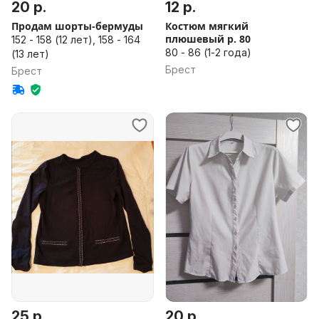
20 р.
12 р.
Продам шорты-бермуды
Костюм мягкий
плюшевый р. 80
152 - 158 (12 лет), 158 - 164
80 - 86 (1-2 года)
(13 лет)
Брест
Брест
25 р.
20 р.