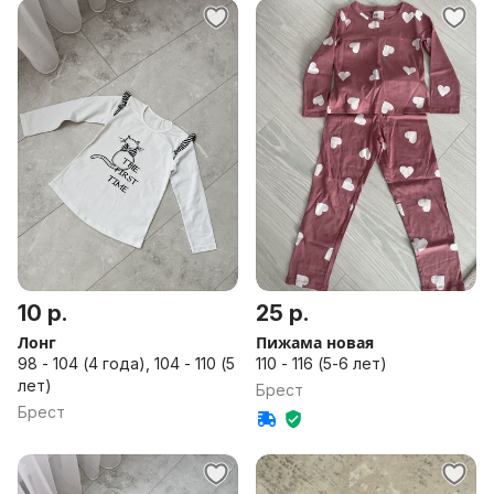
10 р.
25 р.
Лонг
Пижама новая
98 - 104 (4 года), 104 - 110 (5
110 - 116 (5-6 лет)
лет)
Брест
Брест