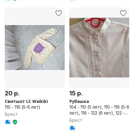
20 р.
15 р.
Свитшот LC Waikiki
Рубашка
110 - 116 (5-6 лет)
104 - 110 (5 лет), 110 - 116 (5-6
лет), 116 - 122 (6 лет), 122 -
Брест
128 (7 лет)
Брест