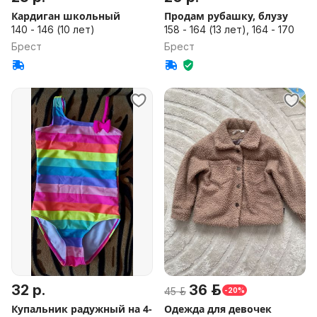
Кардиган школьный
Продам рубашку, блузу
140 - 146 (10 лет)
158 - 164 (13 лет), 164 - 170
Брест
Брест
32 р.
36 р.
45 р.
-20%
Купальник радужный на 4-
Одежда для девочек