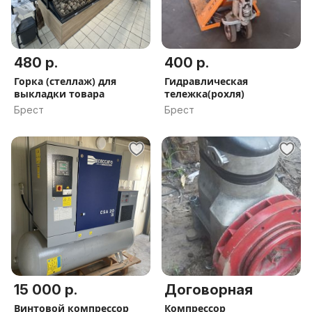
480 р.
400 р.
Горка (стеллаж) для
Гидравлическая
выкладки товара
тележка(рохля)
Брест
Брест
15 000 р.
Договорная
Винтовой компрессор
Компрессор