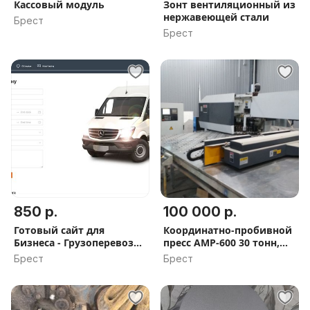
Кассовый модуль
Зонт вентиляционный из
нержавеющей стали
Брест
Брест
850 р.
100 000 р.
Готовый сайт для
Координатно-пробивной
Бизнеса - Грузоперевозки
пресс AMP-600 30 тонн,
в Бресте
32станции 2011 Г.В.
Брест
Брест