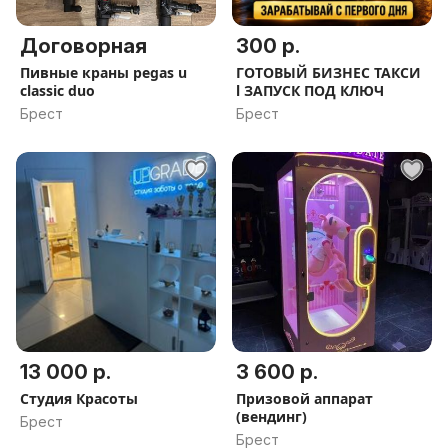
Договорная
300 р.
Пивные краны pegas u
ГОТОВЫЙ БИЗНЕС ТАКСИ
classic duo
l ЗАПУСК ПОД КЛЮЧ
Брест
Брест
13 000 р.
3 600 р.
Студия Красоты
Призовой аппарат
(вендинг)
Брест
Брест