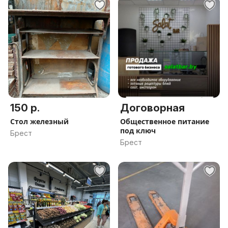
150 р.
Договорная
Стол железный
Общественное питание
под ключ
Брест
Брест