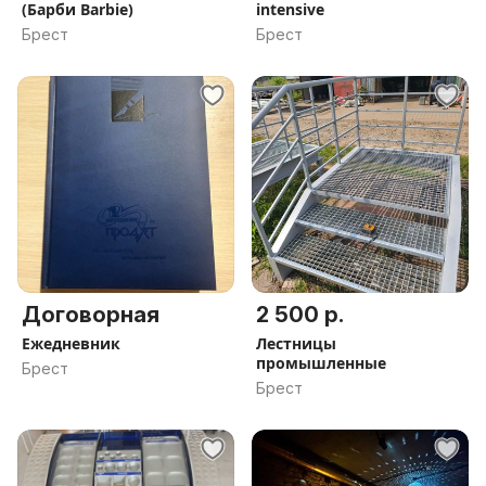
(Барби Barbie)
intensive
Брест
Брест
Договорная
2 500 р.
Ежедневник
Лестницы
промышленные
Брест
Брест