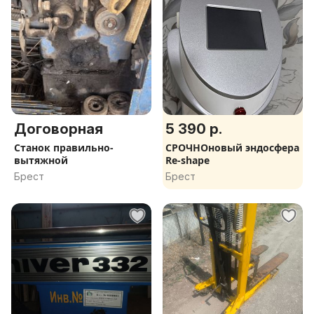
Договорная
5 390 р.
Станок правильно-
СРОЧНОновый эндосфера
вытяжной
Re-shape
Брест
Брест