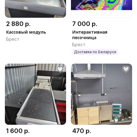
2 880 р.
7 000 р.
Кассовый модуль
Интерактивная
песочница
Брест
Брест
Доставка по Беларуси
1 600 р.
470 р.