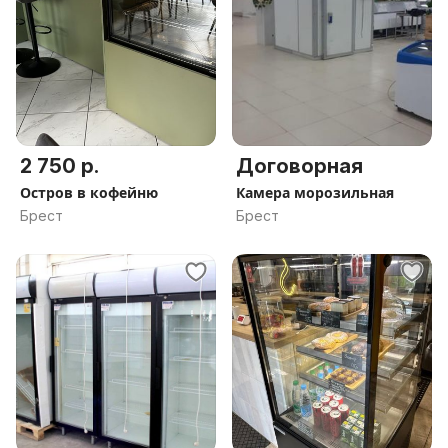
2 750 р.
Договорная
Остров в кофейню
Камера морозильная
Брест
Брест