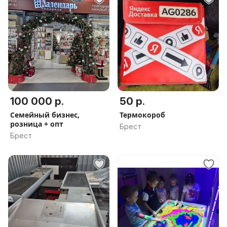
100 000 р.
50 р.
Семейный бизнес,
Термокороб
розница + опт
Брест
Брест