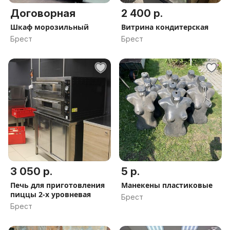
Договорная
2 400 р.
Шкаф морозильный
Витрина кондитерская
Брест
Брест
3 050 р.
5 р.
Печь для приготовления
Манекены пластиковые
пиццы 2-х уровневая
Брест
Брест