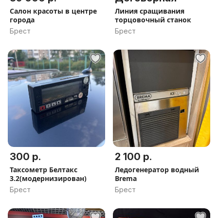
Салон красоты в центре
Линия сращивания
города
торцовочный станок
Брест
Брест
300 р.
2 100 р.
Таксометр Белтакс
Ледогенератор водный
3.2(модернизирован)
Brema
Брест
Брест