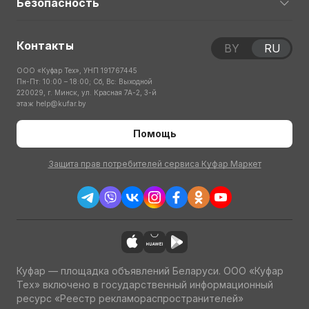
Безопасность
Контакты
BY
RU
ООО «Куфар Тех», УНП 191767445
Пн-Пт: 10:00 – 18:00; Сб, Вс: Выходной
220029, г. Минск, ул. Красная 7А-2, 3-й
этаж
help@kufar.by
Помощь
Защита прав потребителей сервиса Куфар Маркет
Куфар — площадка объявлений Беларуси. ООО «Куфар
Тех» включено в государственный информационный
ресурс «Реестр рекламораспространителей»