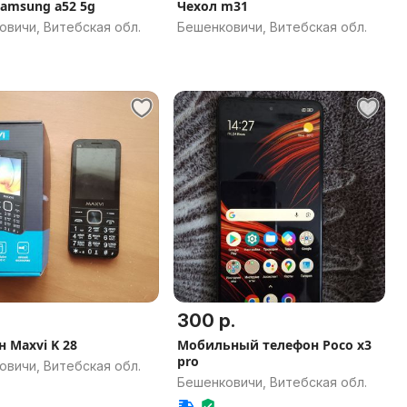
samsung a52 5g
Чехол m31
овичи, Витебская обл.
Бешенковичи, Витебская обл.
300 р.
н Maxvi K 28
Мобильный телефон Poco x3
pro
овичи, Витебская обл.
Бешенковичи, Витебская обл.