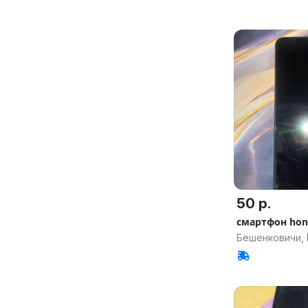
50 р.
смартфо
Бешенковичи, 