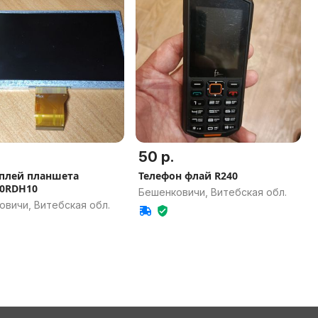
50 р.
плей планшета
Телефон флай R240
70RDH10
Бешенковичи, Витебская обл.
овичи, Витебская обл.