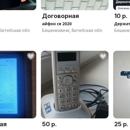
Договорная
10 р.
айфон се 2020
Держат
Витебская обл.
Бешенковичи, Витебская обл.
Бешенк
ая
50 р.
25 р.