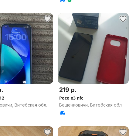
.
219 р.
12
Poco x3 nfc
овичи, Витебская обл.
Бешенковичи, Витебская обл.