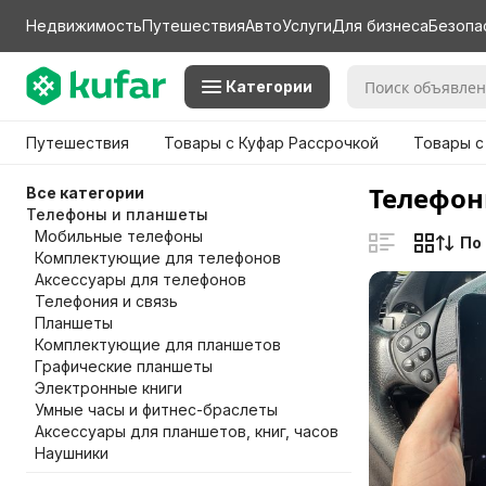
Недвижимость
Путешествия
Авто
Услуги
Для бизнеса
Безопа
Категории
Путешествия
Товары с Куфар Рассрочкой
Товары с
Телефон
Все категории
Телефоны и планшеты
Мобильные телефоны
По
Комплектующие для телефонов
Аксессуары для телефонов
Телефония и связь
Планшеты
Комплектующие для планшетов
Графические планшеты
Электронные книги
Умные часы и фитнес-браслеты
Аксессуары для планшетов, книг, часов
Наушники