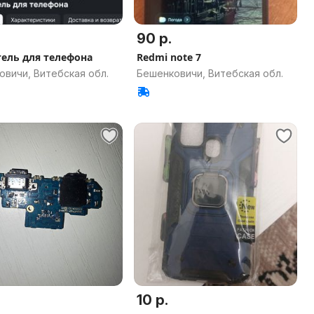
90 р.
ель для телефона
Redmi note 7
овичи, Витебская обл.
Бешенковичи, Витебская обл.
10 р.