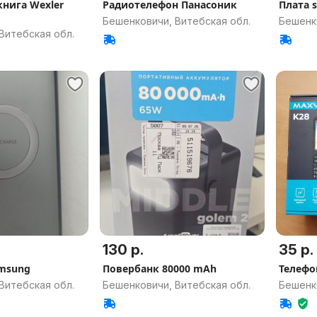
книга Wexler
Радиотелефон Панасоник
Плата 
Бешенковичи, Витебская обл.
Бешенк
Витебская обл.
130 р.
35 р.
msung
Повербанк 80000 mAh
Телефо
Витебская обл.
Бешенковичи, Витебская обл.
Бешенк