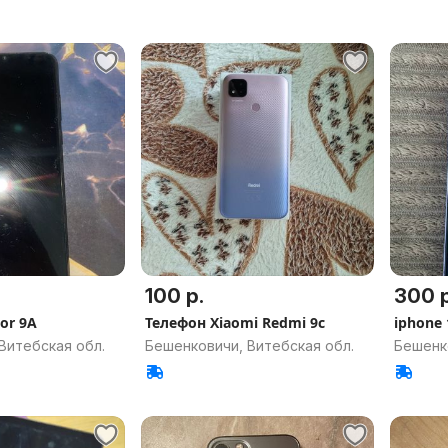
100 р.
300 р
н honor 9A
Телефон Xiaomi Redmi 9c
iphone 
Витебская обл.
Бешенковичи, Витебская обл.
Бешенк