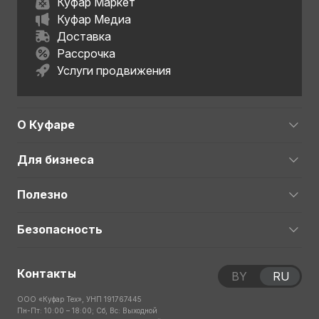
Куфар Маркет
Куфар Медиа
Доставка
Рассрочка
Услуги продвижения
О Куфаре
Для бизнеса
Полезно
Безопасность
Контакты
BY
RU
ООО «Куфар Тех», УНП 191767445
Пн-Пт: 10:00 – 18:00; Сб, Вс: Выходной