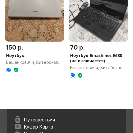
150 р.
70 р.
Ноутбук
Ноутбук Emashines E630
(не включается)
Бешенковичи, Витебская
Бешенковичи, Витебская
обл.
обл.
Путешествия
Куфар Карта