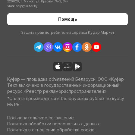
220029, г. Минск, ул. Красная 7А-2, 3-й
этаж
help@kufar.by
Помощь
Защита прав потребителей сервиса Куфар Маркет
Куфар — площадка объявлений Беларуси. ООО «Куфар
Тех» включено в государственный информационный
ресурс «Реестр рекламораспространителей»
*Оплата производится в белорусских рублях по курсу
НБ РБ.
Пользовательское соглашение
Политика обработки персональных данных
Политика в отношении обработки cookie