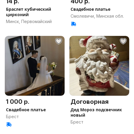
14 р.
400 р.
Браслет кубический
Свадебное платье
цирконий
Смолевичи, Минская обл.
Минск, Первомайский
1 000 р.
Договорная
Свадебное платье
Дед Мороз подсвечник
новый
Брест
Брест