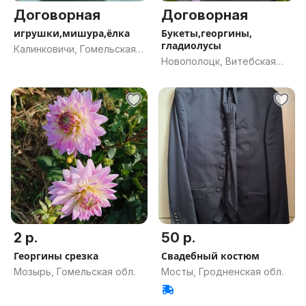
Договорная
Договорная
игрушки,мишура,ёлка
Букеты,георгины,
гладиолусы
Калинковичи, Гомельская
Новополоцк, Витебская
обл.
обл.
2 р.
50 р.
Георгины срезка
Свадебный костюм
Мозырь, Гомельская обл.
Мосты, Гродненская обл.