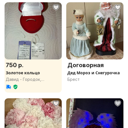
750 р.
Договорная
Золотое кольцо
Дед Мороз и Снегурочка
Давид - Городок,
Брест
Брестская обл.