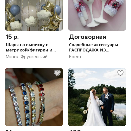
15 р.
Договорная
Шары на выписку с
Свадебные аксессуары
метрикой/фигурки и
РАСПРОДАЖА ИЗ
другое
НАЛИЧИЯ
Минск, Фрунзенский
Брест