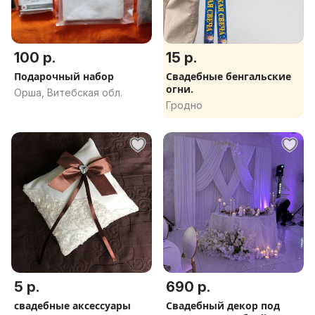
100 р.
15 р.
Подарочный набор
Свадебные бенгальские
огни.
Орша, Витебская обл.
Гродно
5 р.
690 р.
свадебные аксессуары
Свадебный декор под