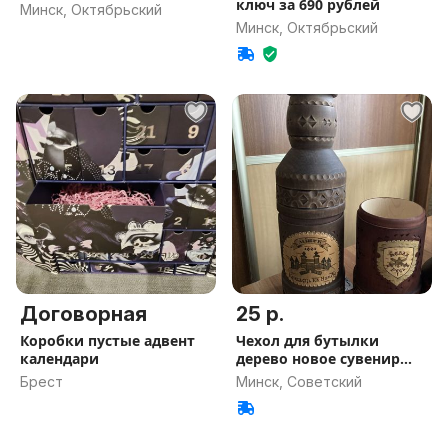
ключ за 690 рублей
Минск, Октябрьский
Минск, Октябрьский
Договорная
25 р.
Коробки пустые адвент
Чехол для бутылки
календари
дерево новое сувенир
подарок
Брест
Минск, Советский