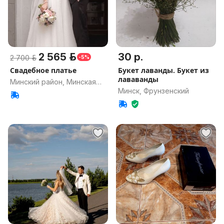
2 565 р.
30 р.
2 700 р.
-5%
Свадебное платье
Букет лаванды. Букет из
лававанды
Минский район, Минская
Минск, Фрунзенский
обл.