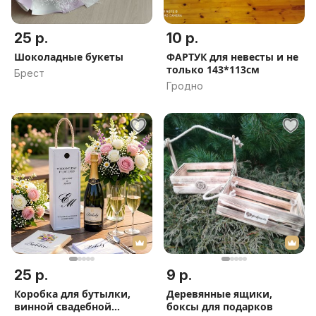
25 р.
10 р.
Шоколадные букеты
ФАРТУК для невесты и не
только 143*113см
Брест
Гродно
25 р.
9 р.
Коробка для бутылки,
Деревянные ящики,
винной свадебной
боксы для подарков