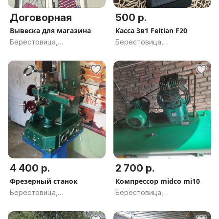
Договорная
500 р.
Вывеска для магазина
Касса 3в1 Feitian F20
Берестовица,
Берестовица,
Гродненская обл.
Гродненская обл.
4 400 р.
2 700 р.
Фрезерный станок
Компрессор midco mi10
Берестовица,
Берестовица,
Гродненская обл.
Гродненская обл.