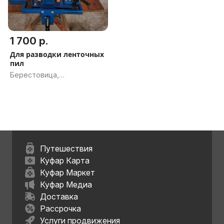
1 700 р.
Для разводки ленточных
пил
Берестовица,
Гродненская обл.
Путешествия
Куфар Карта
Куфар Маркет
Куфар Медиа
Доставка
Рассрочка
Услуги продвижения