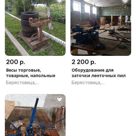
200 р.
2 200 р.
Весы торговые,
Оборудование для
товарные, напольные
заточки ленточных пил
Берестовица,
Берестовица,
Гродненская обл.
Гродненская обл.