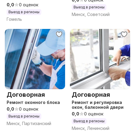
области
0,0
0 оценок
Выезд в регионы
Выезд в регионы
Минск, Советский
Гомель
Договорная
Договорная
Ремонт оконного блока
Ремонт и регулировка
окон, балконной двери
0,0
0 оценок
0,0
0 оценок
Выезд в регионы
Выезд в регионы
Минск, Партизанский
Минск, Ленинский