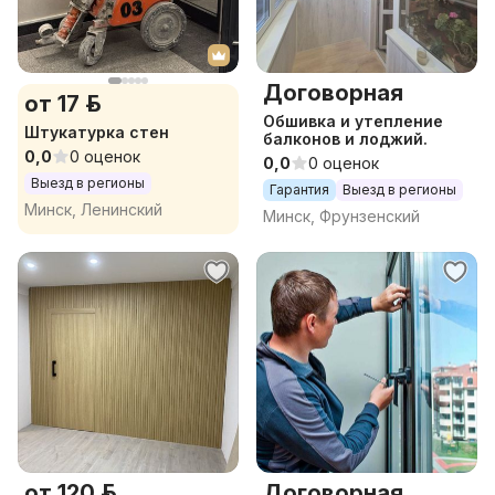
Договорная
от 17 р.
Обшивка и утепление
Штукатурка стен
балконов и лоджий.
0,0
0 оценок
0,0
0 оценок
Выезд в регионы
Гарантия
Выезд в регионы
Минск, Ленинский
Минск, Фрунзенский
от 120 р.
Договорная