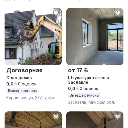
Договорная
от 17 р.
Снос домов
Штукатурка стен в
Заславле
0,0
0 оценок
0,0
0 оценок
Выезд в регионы
Выезд в регионы
Кирпичная ул, 33И, деревня Николаевка 1, Полыковичский сельсовет, Могилёвский район, Могилёвская область
Заславль, Минская обл.