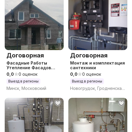
Договорная
Договорная
Фасадные Работы
Монтаж и комплектация
Утепление Фасадов
сантехники
Декоративная отделка
0,0
0 оценок
0,0
0 оценок
Покраска стен
Выезд в регионы
Выезд в регионы
Минск, Московский
Новогрудок, Гродненская обл.