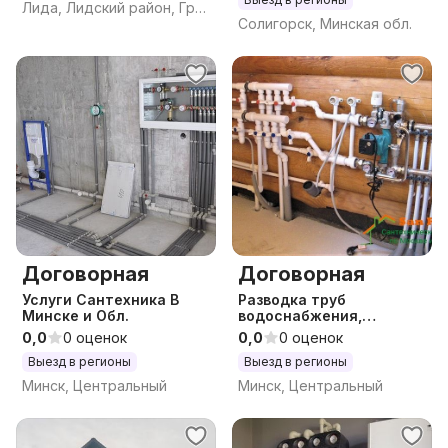
Лида, Лидский район, Гродненская область
Солигорск, Минская обл.
Договорная
Договорная
Услуги Сантехника В
Разводка труб
Минске и Обл.
водоснабжения,
отопления.
0,0
0 оценок
0,0
0 оценок
Выезд в регионы
Выезд в регионы
Минск, Центральный
Минск, Центральный