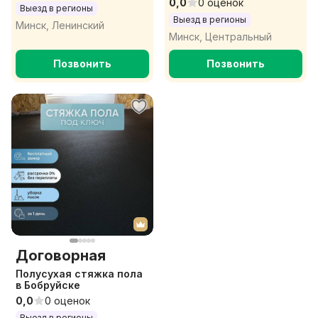
0,0
0 оценок
Выезд в регионы
Выезд в регионы
Минск, Ленинский
Минск, Центральный
Позвонить
Позвонить
Договорная
Полусухая стяжка пола
в Бобруйске
0,0
0 оценок
Выезд в регионы