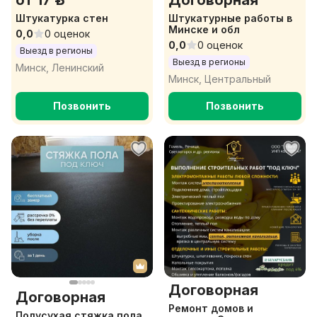
от 17 р.
Договорная
Штукатурка стен
Штукатурные работы в
Минске и обл
0,0
0 оценок
0,0
0 оценок
Выезд в регионы
Выезд в регионы
Минск, Ленинский
Минск, Центральный
Позвонить
Позвонить
Договорная
Договорная
Ремонт домов и
Полусухая стяжка пола