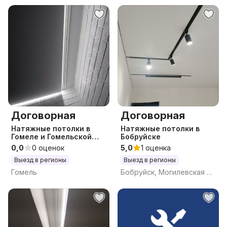
Договорная
Договорная
Натяжные потолки в
Натяжные потолки в
Гомеле и Гомельской
Бобруйске
области
0,0
0 оценок
5,0
1 оценка
Выезд в регионы
Выезд в регионы
Гомель
Бобруйск, Могилевская обл.