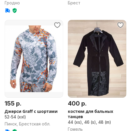
Гродно
Брест
155 р.
400 р.
Джерси Graff с шортами
костюм для бальных
танцев
52-54 (xxl)
44 (xs), 46 (s), 48 (m)
Пинск, Брестская обл.
Гомель