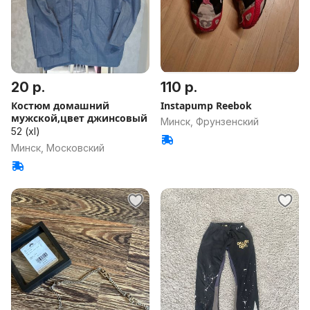
20 р.
110 р.
Костюм домашний
Instapump Reebok
мужской,цвет джинсовый
Минск, Фрунзенский
52 (xl)
Минск, Московский