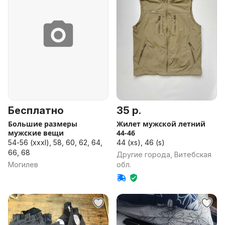
Бесплатно
35 р.
Большие размеры
Жилет мужской летний
мужские вещи
44-46
54-56 (xxxl), 58, 60, 62, 64,
44 (xs), 46 (s)
66, 68
Другие города, Витебская
Могилев
обл.