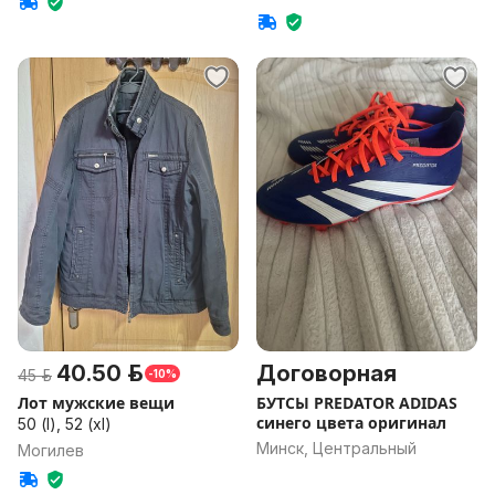
40.50 р.
Договорная
45 р.
-10%
Лот мужские вещи
БУТСЫ PREDATOR ADIDAS
синего цвета оригинал
50 (l), 52 (xl)
Минск, Центральный
Могилев