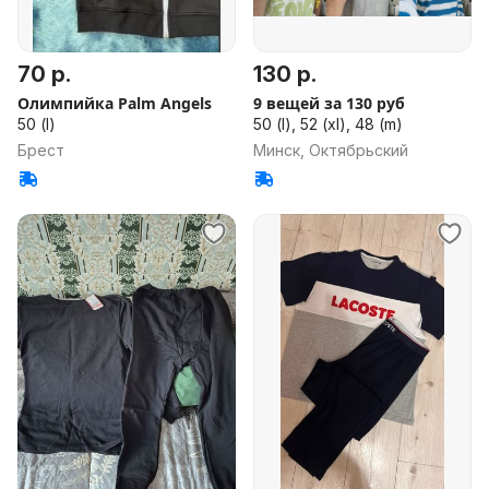
70 р.
130 р.
Олимпийка Palm Angels
9 вещей за 130 руб
50 (l)
50 (l), 52 (xl), 48 (m)
Брест
Минск, Октябрьский