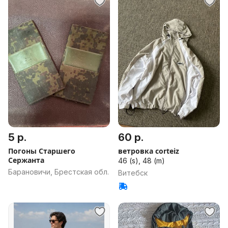
5 р.
60 р.
Погоны Старшего
ветровка corteiz
Сержанта
46 (s), 48 (m)
Барановичи, Брестская обл.
Витебск