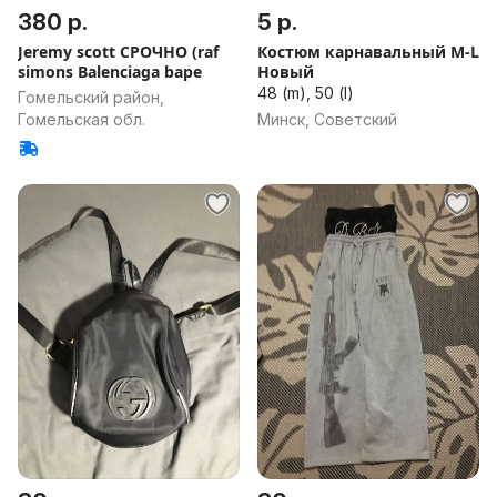
380 р.
5 р.
Jeremy scott СРОЧНО (raf
Костюм карнавальный М-L
simons Balenciaga bape
Новый
48 (m), 50 (l)
Гомельский район,
Гомельская обл.
Минск, Советский