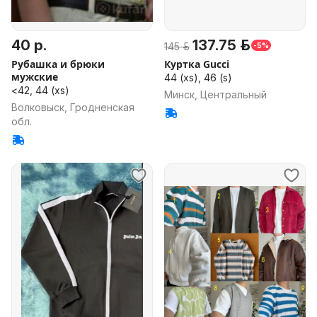
40 р.
137.75 р.
145 р.
-5%
Рубашка и брюки
Куртка Gucci
мужские
44 (xs), 46 (s)
<42, 44 (xs)
Минск, Центральный
Волковыск, Гродненская
обл.