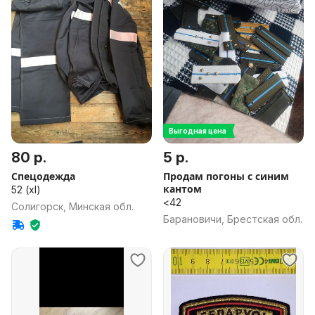
Выгодная цена
80 р.
5 р.
Спецодежда
Продам погоны с синим
кантом
52 (xl)
<42
Солигорск, Минская обл.
Барановичи, Брестская обл.