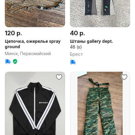
120 р.
40 р.
Цепочка, ожерелье spray
Штаны gallery dept.
ground
46 (s)
Минск, Первомайский
Брест