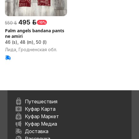
495 р.
550 р.
-10%
Palm angels bandana pants
ne amiri
46 (s), 48 (m), 50 (l)
Лида, Гродненская обл.
Путешествия
Куфар Карта
Куфар Маркет
Куфар Медиа
Доставка
Рассрочка