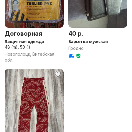
Договорная
40 р.
Защитная одежда
Барсетка мужская
48 (m), 50 (l)
Гродно
Новополоцк, Витебская
обл.