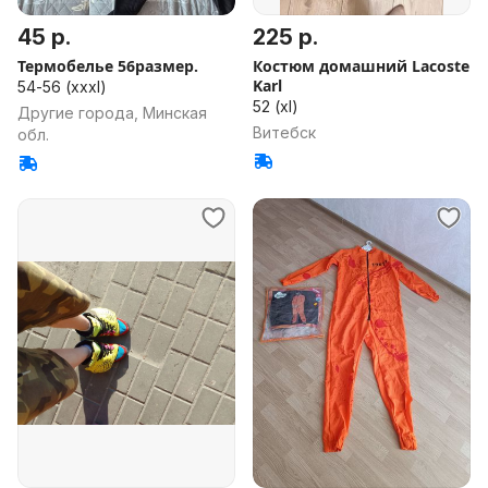
45 р.
225 р.
Термобелье 56размер.
Костюм домашний Lacoste
Karl
54-56 (xxxl)
52 (xl)
Другие города, Минская
Витебск
обл.