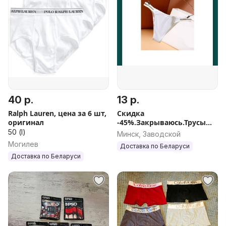
40 р.
13 р.
Ralph Lauren, цена за 6 шт,
Скидка
оригинал
-45%.Закрываюсь.Трусы
брифы.
50 (l)
Минск, Заводской
Могилев
Доставка по Беларуси
Доставка по Беларуси