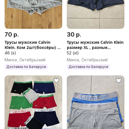
70 р.
30 р.
Трусы мужские Calvin
Трусы мужские Calvin Klein
Klein. Ком 2шт(боксёры) S
размер XL , разные
размер
смотрим
46 (s)
52 (xl)
Минск, Октябрьский
Минск, Октябрьский
Доставка по Беларуси
Доставка по Беларуси