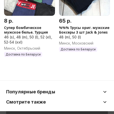
8 р.
65 р.
Супер бомбическое
%%% Трусы ориг. мужские
мужское белье. Турция
Боксеры 3 шт Jack & Jones
46 (s), 48 (m), 50 (l), 52 (xl),
48 (m), 50 (l)
52-54 (xxl)
Минск, Московский
Минск, Октябрьский
Доставка по Беларуси
Доставка по Беларуси
Популярные бренды
Смотрите также