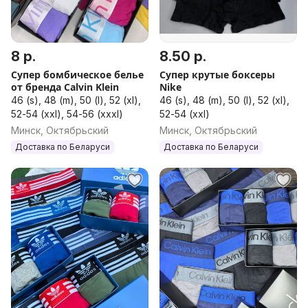
8 р.
8.50 р.
Супер бомбическое белье
Супер крутые боксеры
от бренда Calvin Klein
Nike
46 (s), 48 (m), 50 (l), 52 (xl),
46 (s), 48 (m), 50 (l), 52 (xl),
52-54 (xxl), 54-56 (xxxl)
52-54 (xxl)
Минск, Октябрьский
Минск, Октябрьский
Доставка по Беларуси
Доставка по Беларуси