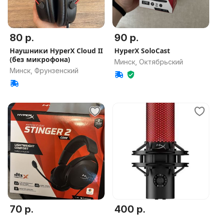
80 р.
90 р.
Наушники HyperX Cloud II
HyperX SoloCast
(без микрофона)
Минск, Октябрьский
Минск, Фрунзенский
70 р.
400 р.