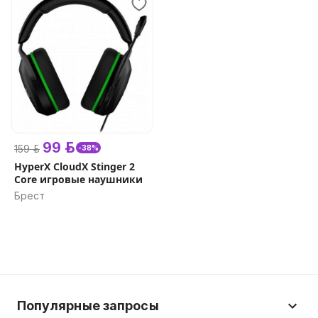
99 р.
159 р.
-38%
HyperX CloudX Stinger 2
Core игровые наушники
Брест
Популярные запросы