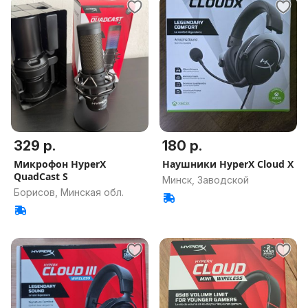
329 р.
180 р.
Микрофон HyperX
Наушники HyperX Cloud X
QuadCast S
Минск, Заводской
Борисов, Минская обл.