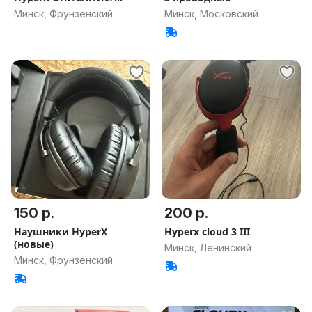
ОБМЕН
Минск, Фрунзенский
Минск, Московский
150 р.
200 р.
Наушники HyperX
Hyperx cloud 3 III
(новые)
Минск, Ленинский
Минск, Фрунзенский