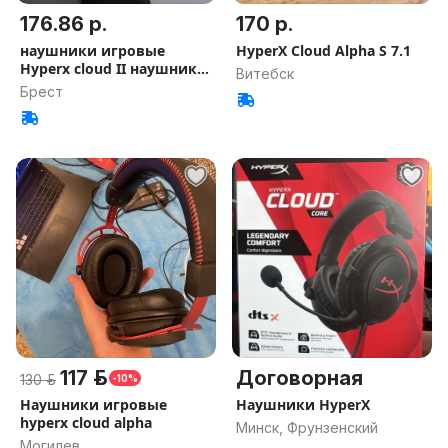
176.86 р.
170 р.
наушники игровые
HyperX Cloud Alpha S 7.1
Hyperx cloud II наушники
Витебск
проводны
Брест
117 р.
Договорная
130 р.
-10%
Наушники игровые
Наушники HyperX
hyperx cloud alpha
Минск, Фрунзенский
Могилев