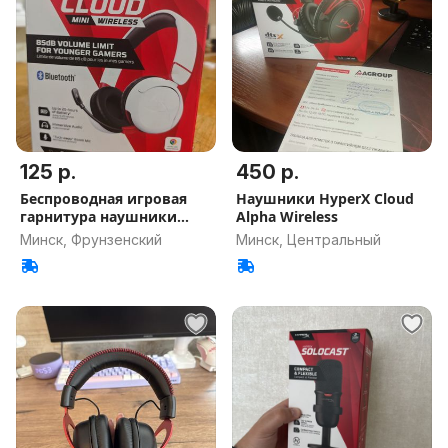
125 р.
450 р.
Беспроводная игровая
Наушники HyperX Cloud
гарнитура наушники
Alpha Wireless
HyperX
Минск, Фрунзенский
Минск, Центральный