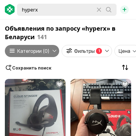
+
Объявления по запросу «hyperx» в
Беларуси
141
Категории (0)
Фильтры
Цена
1
Сохранить поиск