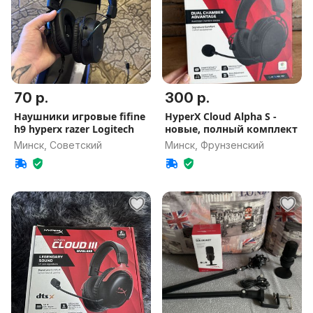
70 р.
300 р.
Наушники игровые fifine
HyperX Cloud Alpha S -
h9 hyperx razer Logitech
новые, полный комплект
Минск, Советский
Минск, Фрунзенский