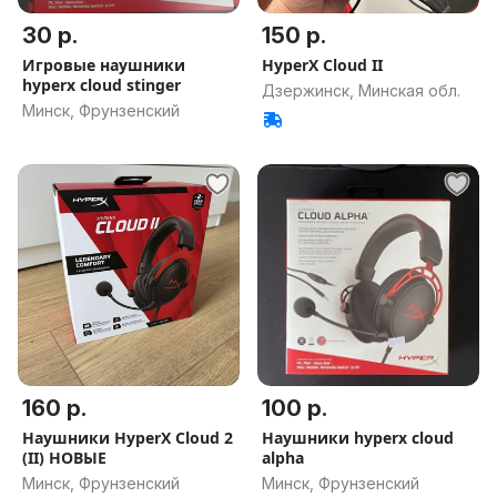
30 р.
150 р.
Игровые наушники
HyperX Cloud II
hyperx cloud stinger
Дзержинск, Минская обл.
Минск, Фрунзенский
160 р.
100 р.
Наушники HyperX Cloud 2
Наушники hyperx cloud
(II) НОВЫЕ
alpha
Минск, Фрунзенский
Минск, Фрунзенский