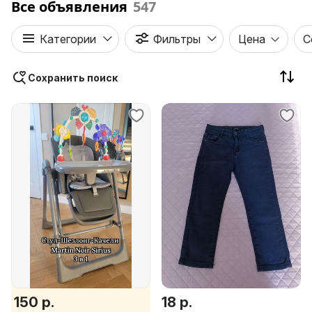
Все объявления
547
Категории
Фильтры
Цена
С
Сохранить поиск
150 р.
18 р.