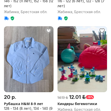
146 - 152 (11 лет), 152 - 158 (12
116 - 122 (6 лет), 122 - 128 (7
лет)
лет)
Жабинка, Брестская обл.
Жабинка, Брестская обл.
20 р.
12.01 р.
14.13 р.
-15%
Рубашка H&M 8-9 лет
Киндеры бегемотики
128 - 134 (8 лет), 134 - 140 (9
Жабинка, Брестская обл.