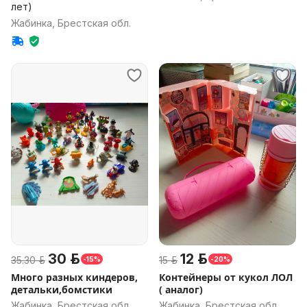
лет)
Жабинка, Брестская обл.
30 р.
12 р.
35.30 р.
15 р.
-15%
-20%
Много разных киндеров,
Контейнеры от кукол ЛОЛ
детальки,бомстики
( аналог)
Жабинка, Брестская обл.
Жабинка, Брестская обл.