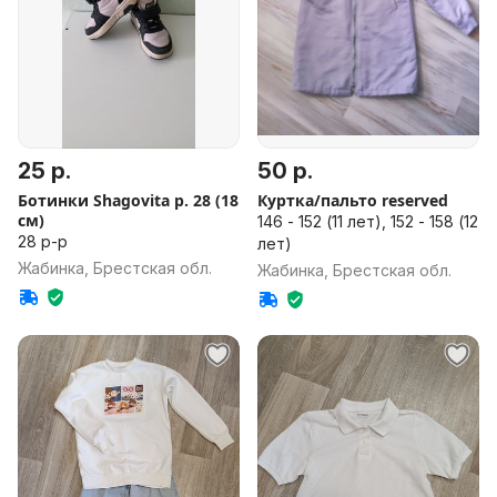
25 р.
50 р.
Ботинки Shagovita р. 28 (18
Куртка/пальто reserved
см)
146 - 152 (11 лет), 152 - 158 (12
28 р-р
лет)
Жабинка, Брестская обл.
Жабинка, Брестская обл.