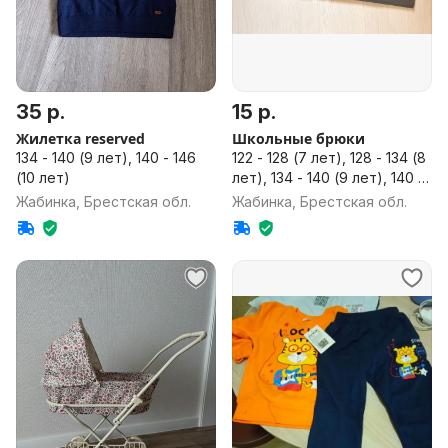
35 р.
15 р.
Жилетка reserved
Школьные брюки
134 - 140 (9 лет), 140 - 146
122 - 128 (7 лет), 128 - 134 (8
(10 лет)
лет), 134 - 140 (9 лет), 140 -
146 (10 лет)
Жабинка, Брестская обл.
Жабинка, Брестская обл.