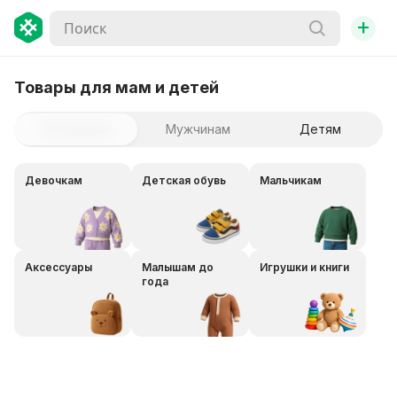
+
Товары для мам и детей
Женщинам
Мужчинам
Детям
Девочкам
Детская обувь
Мальчикам
Аксессуары
Малышам до
Игрушки и книги
года