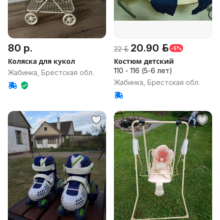
80 р.
20.90 р.
22 р.
-5%
Коляска для кукол
Костюм детский
110 - 116 (5-6 лет)
Жабинка, Брестская обл.
Жабинка, Брестская обл.