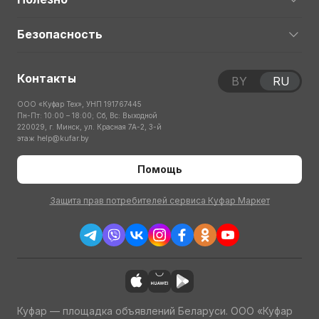
Безопасность
Контакты
BY
RU
ООО «Куфар Тех», УНП 191767445
Пн-Пт: 10:00 – 18:00; Сб, Вс: Выходной
220029, г. Минск, ул. Красная 7А-2, 3-й
этаж
help@kufar.by
Помощь
Защита прав потребителей сервиса Куфар Маркет
Куфар — площадка объявлений Беларуси. ООО «Куфар