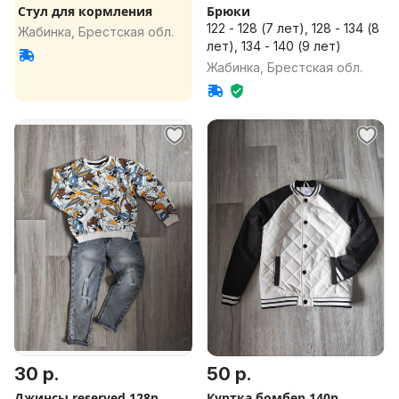
Стул для кормления
Брюки
122 - 128 (7 лет), 128 - 134 (8
Жабинка, Брестская обл.
лет), 134 - 140 (9 лет)
Жабинка, Брестская обл.
30 р.
50 р.
Джинсы reserved 128р
Куртка бомбер 140р